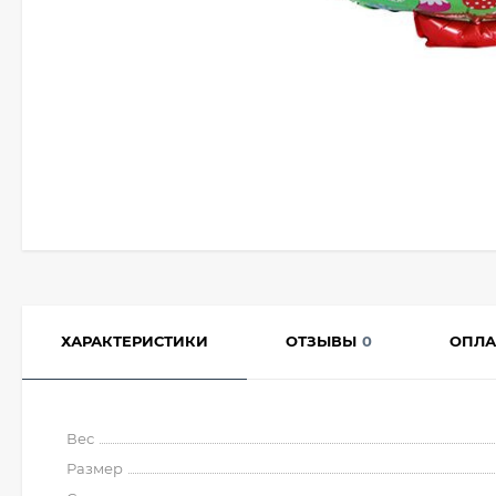
ХАРАКТЕРИСТИКИ
ОТЗЫВЫ
0
ОПЛА
Вес
Размер