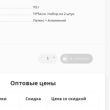
115 г
73*54см. Набор из 2 штук
Латекс + Алюминий
-
+
В КОРЗИНУ
Оптовые цены
пки
Скидка
Цена со скидкой