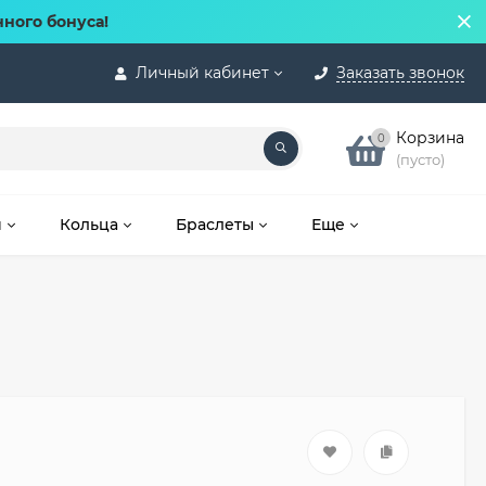
нного бонуса!
Личный кабинет
Заказать звонок
Корзина
0
(пусто)
и
Кольца
Браслеты
Еще