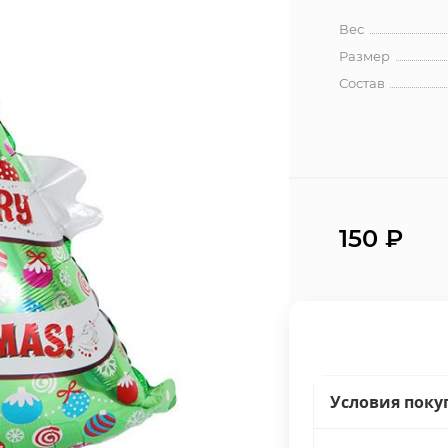
Вес
Размер
Состав
150
₽
Условия поку