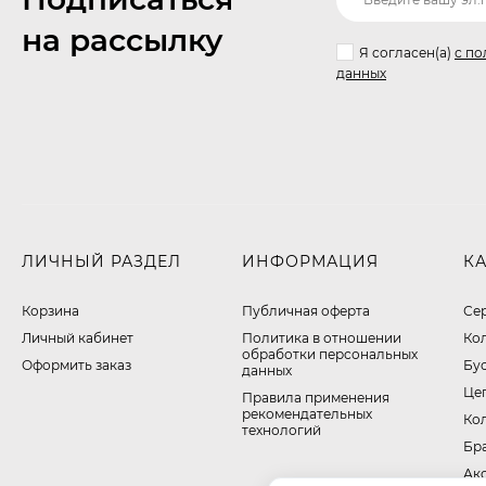
на рассылку
Я согласен(a)
с по
данных
ЛИЧНЫЙ РАЗДЕЛ
ИНФОРМАЦИЯ
К
Корзина
Публичная оферта
Се
Личный кабинет
​Политика в отношении
Ко
обработки персональных
Оформить заказ
Бу
данных
Це
Правила применения
рекомендательных
Ко
технологий
Бр
Ак