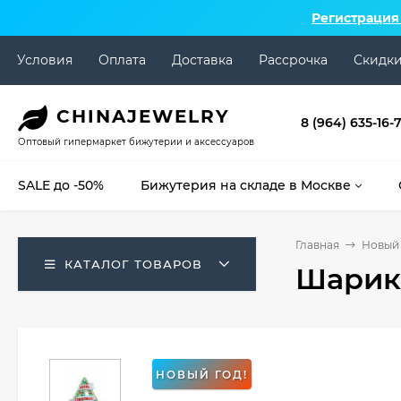
Регистрация
Условия
Оплата
Доставка
Рассрочка
Скидк
CHINA
JEWELRY
8 (964) 635-16-
Оптовый гипермаркет бижутерии и аксессуаров
SALE до -50%
Бижутерия на складе в Москве
Главная
Новый 
КАТАЛОГ ТОВАРОВ
Шарик
НОВЫЙ ГОД!