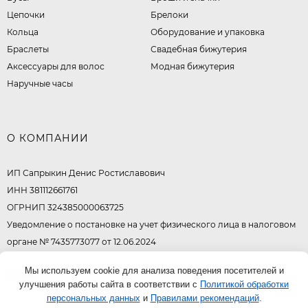
Цепочки
Брелоки
Кольца
Оборудование и упаковка
Браслеты
Свадебная бижутерия
Аксессуары для волос
Модная бижутерия
Наручные часы
О КОМПАНИИ
ИП Сапрыкин Денис Ростиславович
ИНН 381112661761
ОГРНИП 324385000063725
Уведомление о постановке на учет физического лица в налоговом
органе № 7435773077 от 12.06.2024
Мы используем cookie для анализа поведения посетителей и
© 2026
улучшения работы сайта в соответствии с
Политикой обработки
персональных данных
и
Правилами рекомендаций
.