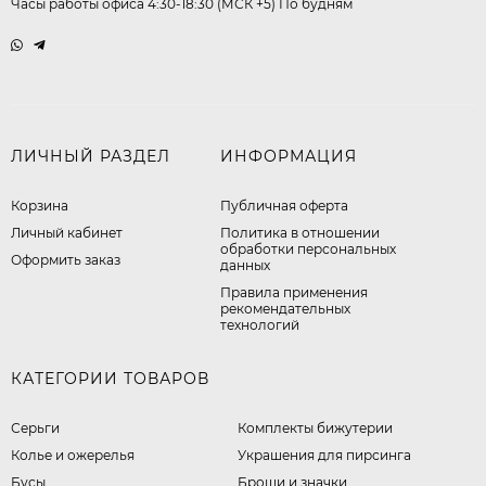
Часы работы офиса 4:30-18:30 (МСК +5) По будням
ЛИЧНЫЙ РАЗДЕЛ
ИНФОРМАЦИЯ
Корзина
Публичная оферта
Личный кабинет
​Политика в отношении
обработки персональных
Оформить заказ
данных
Правила применения
рекомендательных
технологий
КАТЕГОРИИ ТОВАРОВ
Серьги
Комплекты бижутерии
Колье и ожерелья
Украшения для пирсинга
Бусы
Броши и значки