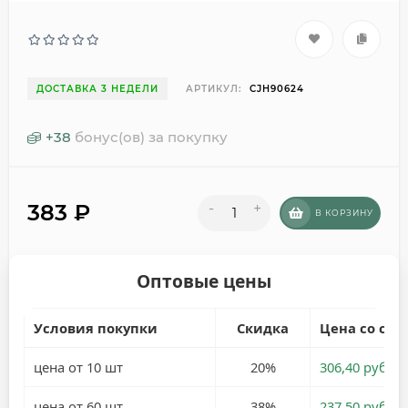
ДОСТАВКА 3 НЕДЕЛИ
АРТИКУЛ:
CJH90624
+
38
бонус(ов) за покупку
383
₽
-
+
В КОРЗИНУ
Оптовые цены
Условия покупки
Скидка
Цена со ски
цена от 10 шт
20%
306,40 руб.
цена от 60 шт
38%
237,50 руб.