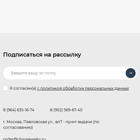
Подписаться на рассылку
Я согласен(a)
с политикой обработки персональных данных
8 (964) 635-16-74
8 (902) 569-67-40
г. Москва, Павловская ул., вл7 - пункт выдачи (по
согласованию)
order@chinajewelry.ru