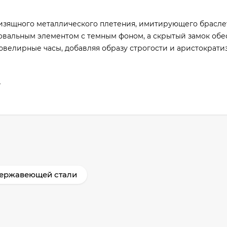
изящного металлического плетения, имитирующего брасле
 овальным элементом с темным фоном, а скрытый замок обе
ювелирные часы, добавляя образу строгости и аристократи
ы
нержавеющей стали