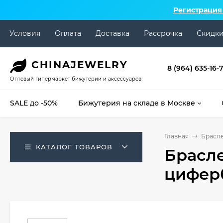
Регистрация
Условия
Оплата
Доставка
Рассрочка
Скидк
CHINA
JEWELRY
8 (964) 635-16-
Оптовый гипермаркет бижутерии и аксессуаров
SALE до -50%
Бижутерия на складе в Москве
Главная
Брасл
КАТАЛОГ ТОВАРОВ
Брасле
цифер