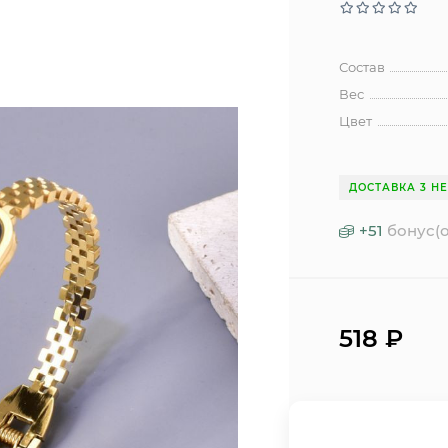
Состав
Вес
Цвет
ДОСТАВКА 3 Н
+
51
бонус(о
518
₽