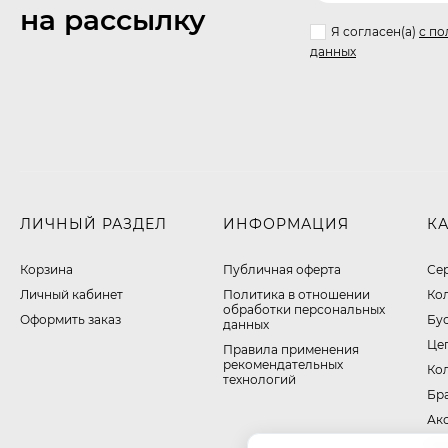
на рассылку
Я согласен(a)
с по
данных
ЛИЧНЫЙ РАЗДЕЛ
ИНФОРМАЦИЯ
К
Корзина
Публичная оферта
Се
Личный кабинет
​Политика в отношении
Ко
обработки персональных
Оформить заказ
Бу
данных
Це
Правила применения
рекомендательных
Ко
технологий
Бр
Ак
На