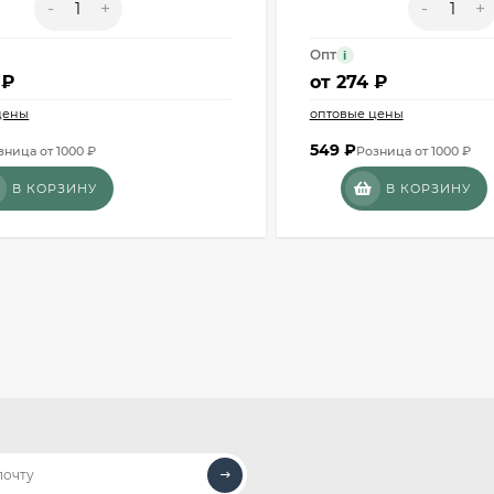
-
+
-
+
Опт
i
 ₽
от
274 ₽
цены
оптовые цены
549
₽
зница от 1000 ₽
Розница от 1000 ₽
В КОРЗИНУ
В КОРЗИНУ