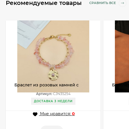
Рекомендуемые товары
СРАВНИТЬ ВСЕ
Браслет из розовых камней с
Браслет
декоративной монетой CJN35254
сияющи
Артикул:
CJN35254
ДОСТАВКА 3 НЕДЕЛИ
Мне нравится:
0