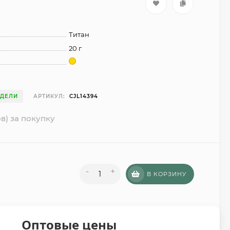
Титан
20 г
ЕДЕЛИ
АРТИКУЛ:
CJL14394
в) за покупку
-
+
В КОРЗИНУ
Оптовые цены