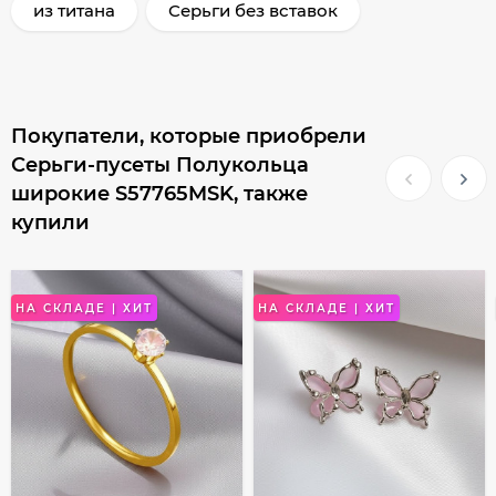
из титана
Серьги без вставок
Покупатели, которые приобрели
Серьги-пусеты Полукольца
широкие S57765MSK, также
купили
НА СКЛАДЕ | ХИТ
НА СКЛАДЕ | ХИТ