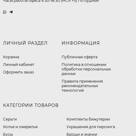
Часы работы офиса 4:30-18:30 (МСК +5) По будням
ЛИЧНЫЙ РАЗДЕЛ
ИНФОРМАЦИЯ
Корзина
Публичная оферта
Личный кабинет
​Политика в отношении
обработки персональных
Оформить заказ
данных
Правила применения
рекомендательных
технологий
КАТЕГОРИИ ТОВАРОВ
Серьги
Комплекты бижутерии
Колье и ожерелья
Украшения для пирсинга
Бусы
Броши и значки