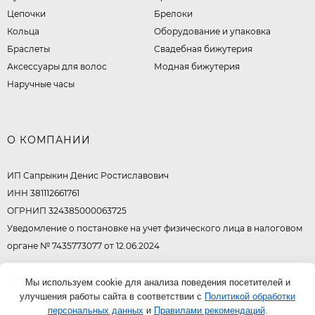
Цепочки
Брелоки
Кольца
Оборудование и упаковка
Браслеты
Свадебная бижутерия
Аксессуары для волос
Модная бижутерия
Наручные часы
О КОМПАНИИ
ИП Сапрыкин Денис Ростиславович
ИНН 381112661761
ОГРНИП 324385000063725
Уведомление о постановке на учет физического лица в налоговом
органе № 7435773077 от 12.06.2024
© 2026
Мы используем cookie для анализа поведения посетителей и
улучшения работы сайта в соответствии с
Политикой обработки
персональных данных
и
Правилами рекомендаций
.