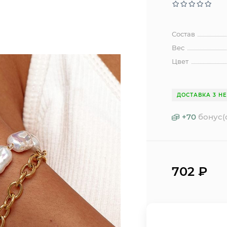
Состав
Вес
Цвет
ДОСТАВКА 3 Н
+
70
бонус(
702
₽