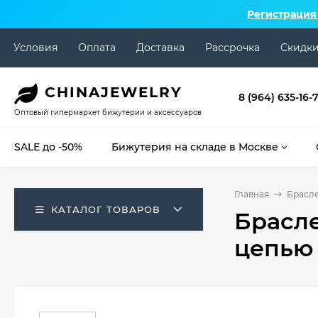
Регистрация
Условия
Оплата
Доставка
Рассрочка
Скидк
CHINA
JEWELRY
8 (964) 635-16-
Оптовый гипермаркет бижутерии и аксессуаров
SALE до -50%
Бижутерия на складе в Москве
Главная
Брасл
КАТАЛОГ ТОВАРОВ
Брасл
цепью