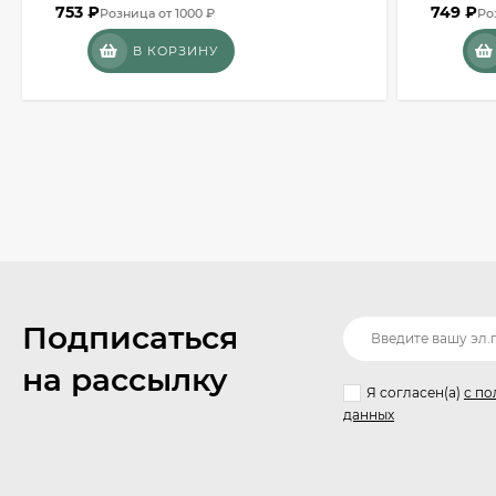
753
₽
749
₽
Розница от 1000 ₽
Ро
В КОРЗИНУ
Подписаться
на рассылку
Я согласен(a)
с по
данных