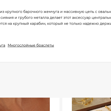
 из крупного барочного жемчуга и массивную цепь с оваль
 сияния и грубого металла делает этот аксессуар централь
тся на крупный карабин, который не только надежно держ
уга
Многослойные браслеты