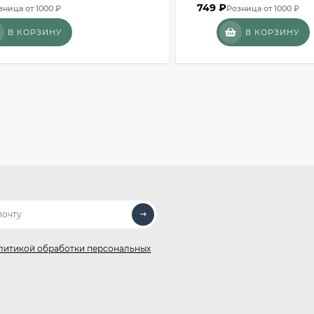
749
₽
зница от 1000 ₽
Розница от 1000 ₽
В КОРЗИНУ
В КОРЗИНУ
литикой обработки персональных