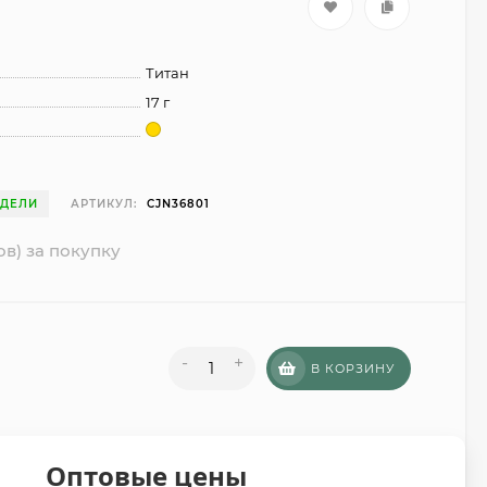
Титан
17 г
ЕДЕЛИ
АРТИКУЛ:
CJN36801
ов) за покупку
-
+
В КОРЗИНУ
Оптовые цены