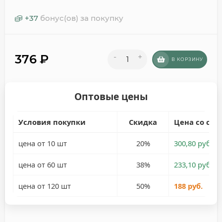
+
37
бонус(ов) за покупку
376
₽
-
+
В КОРЗИНУ
Оптовые цены
Условия покупки
Скидка
Цена со ски
цена от 10 шт
20%
300,80 руб.
цена от 60 шт
38%
233,10 руб.
цена от 120 шт
50%
188 руб.