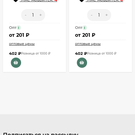
-
+
-
+
Опт
Опт
i
i
от
201 ₽
от
201 ₽
оптовые цены
оптовые цены
402
₽
402
₽
Розница от 1000 ₽
Розница от 1000 ₽
Подписаться на рассылку