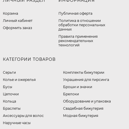
ЛИЧНЫЙ РАЗДЕЛ
ИНФОРМАЦИЯ
Корзина
Публичная оферта
Личный кабинет
​Политика в отношении
обработки персональных
Оформить заказ
данных
Правила применения
рекомендательных
технологий
КАТЕГОРИИ ТОВАРОВ
Серьги
Комплекты бижутерии
Колье и ожерелья
Украшения для пирсинга
Бусы
Броши и значки
Цепочки
Брелоки
Кольца
Оборудование и упаковка
Браслеты
Свадебная бижутерия
Аксессуары для волос
Модная бижутерия
Наручные часы