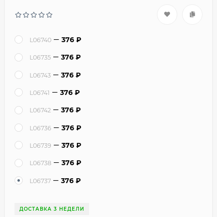
376
₽
L06740
376
₽
L06735
376
₽
L06743
376
₽
L06741
376
₽
L06742
376
₽
L06736
376
₽
L06739
376
₽
L06738
376
₽
L06737
ДОСТАВКА 3 НЕДЕЛИ