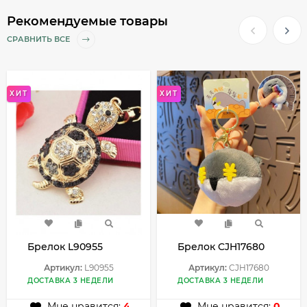
Рекомендуемые товары
СРАВНИТЬ ВСЕ
ХИТ
ХИТ
Брелок L90955
Брелок CJH17680
Артикул:
L90955
Артикул:
CJH17680
ДОСТАВКА 3 НЕДЕЛИ
ДОСТАВКА 3 НЕДЕЛИ
Мне нравится:
4
Мне нравится:
0