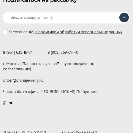
Я согласен(a)
с политикой обработки персональных данных
8 (964) 635-16-74
8 (902) 569-67-40
г. Москва, Павловская ул., вл7 - пункт выдачи (по
согласованию)
order@chinajewelry.ru
Часы работы офиса 4:30-18:30 (МСК +5) По будням