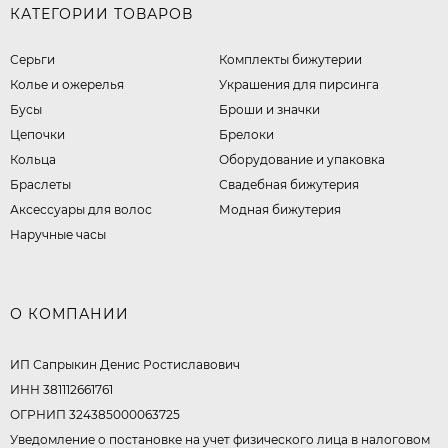
КАТЕГОРИИ ТОВАРОВ
Серьги
Комплекты бижутерии
Колье и ожерелья
Украшения для пирсинга
Бусы
Броши и значки
Цепочки
Брелоки
Кольца
Оборудование и упаковка
Браслеты
Свадебная бижутерия
Аксессуары для волос
Модная бижутерия
Наручные часы
О КОМПАНИИ
ИП Сапрыкин Денис Ростиславович
ИНН 381112661761
ОГРНИП 324385000063725
Уведомление о постановке на учет физического лица в налоговом