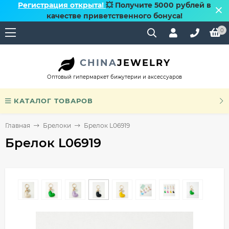
Регистрация открыта!
💥 Получите 5000 рублей в
качестве приветственного бонуса!
0
CHINA
JEWELRY
Оптовый гипермаркет бижутерии и аксессуаров
КАТАЛОГ ТОВАРОВ
Главная
Брелоки
Брелок L06919
Брелок L06919