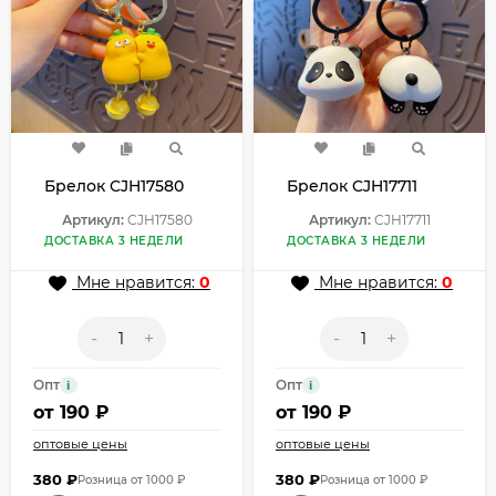
Брелок CJH17580
Брелок CJH17711
Артикул:
CJH17580
Артикул:
CJH17711
ДОСТАВКА 3 НЕДЕЛИ
ДОСТАВКА 3 НЕДЕЛИ
Мне нравится:
0
Мне нравится:
0
-
+
-
+
Опт
Опт
i
i
от
190 ₽
от
190 ₽
оптовые цены
оптовые цены
380
₽
380
₽
Розница от 1000 ₽
Розница от 1000 ₽