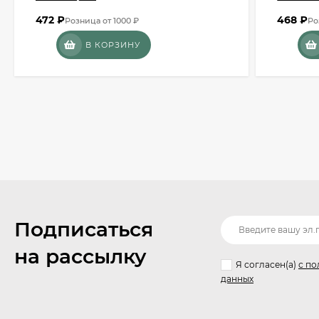
472
₽
468
₽
Розница от 1000 ₽
Ро
В КОРЗИНУ
Подписаться
на рассылку
Я согласен(a)
с по
данных