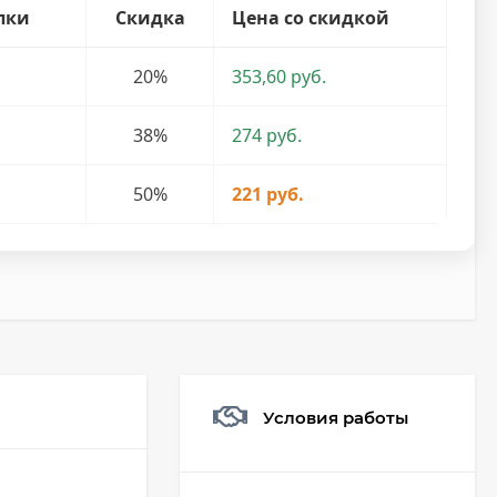
пки
Скидка
Цена со скидкой
20%
353,60 руб.
38%
274 руб.
50%
221 руб.
Условия работы
Мешочек (5*7см)
Q73882