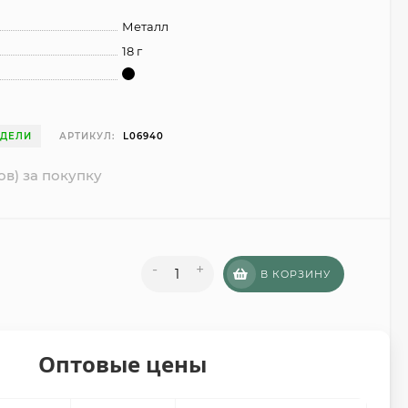
Металл
18 г
ЕДЕЛИ
АРТИКУЛ:
L06940
ов) за покупку
-
+
В КОРЗИНУ
Оптовые цены