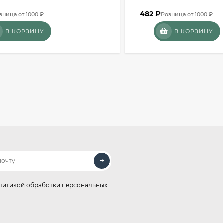
482
₽
зница от 1000 ₽
Розница от 1000 ₽
В КОРЗИНУ
В КОРЗИНУ
литикой обработки персональных