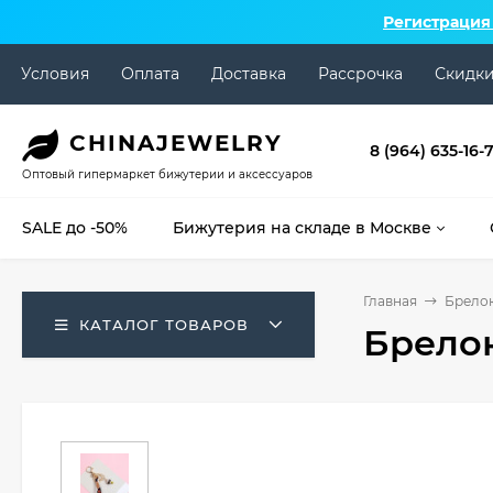
Регистрация
Условия
Оплата
Доставка
Рассрочка
Скидк
CHINA
JEWELRY
8 (964) 635-16-
Оптовый гипермаркет бижутерии и аксессуаров
SALE до -50%
Бижутерия на складе в Москве
Главная
Брело
КАТАЛОГ ТОВАРОВ
Брело