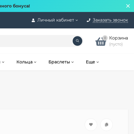
нного бонуса!
Личный кабинет
Заказать звонок
Корзина
0
(пусто)
и
Кольца
Браслеты
Еще