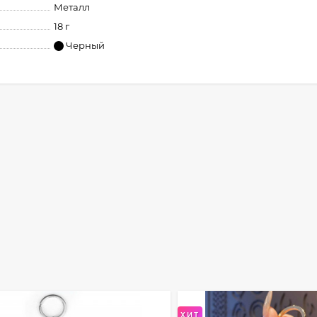
Металл
18 г
Черный
ХИТ