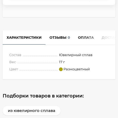
ХАРАКТЕРИСТИКИ
ОТЗЫВЫ
0
ОПЛАТА
ДОСТАВ
Состав
Ювелирный сплав
Вес
17 г
Цвет
Разноцветный
Подборки товаров в категории:
из ювелирного сплава