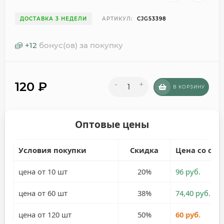
ДОСТАВКА 3 НЕДЕЛИ
АРТИКУЛ:
CJG53398
+
12
бонус(ов) за покупку
120
₽
-
+
В КОРЗИНУ
Оптовые цены
Условия покупки
Скидка
Цена со ски
цена от 10 шт
20%
96 руб.
цена от 60 шт
38%
74,40 руб.
цена от 120 шт
50%
60 руб.