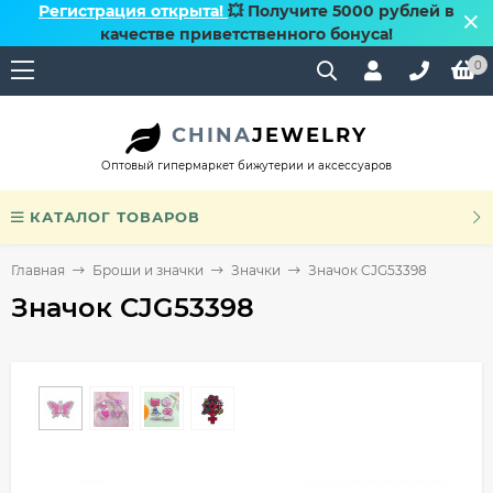
Регистрация открыта!
💥 Получите 5000 рублей в
качестве приветственного бонуса!
0
CHINA
JEWELRY
Оптовый гипермаркет бижутерии и аксессуаров
КАТАЛОГ ТОВАРОВ
Главная
Броши и значки
Значки
Значок CJG53398
Значок CJG53398