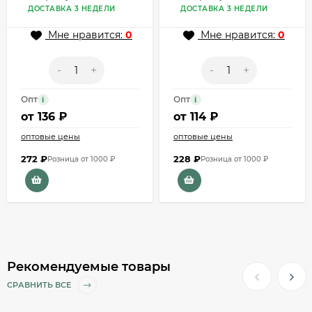
ДОСТАВКА 3 НЕДЕЛИ
ДОСТАВКА 3 НЕДЕЛИ
Мне нравится:
0
Мне нравится:
0
-
+
-
+
Опт
Опт
i
i
от
136 ₽
от
114 ₽
оптовые цены
оптовые цены
272
₽
228
₽
Розница от 1000 ₽
Розница от 1000 ₽
Рекомендуемые товары
СРАВНИТЬ ВСЕ