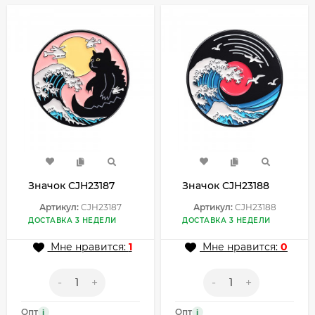
Значок CJH23187
Значок CJH23188
Артикул:
CJH23187
Артикул:
CJH23188
ДОСТАВКА 3 НЕДЕЛИ
ДОСТАВКА 3 НЕДЕЛИ
Мне нравится:
1
Мне нравится:
0
-
+
-
+
Опт
Опт
i
i