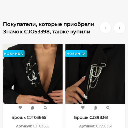
Покупатели, которые приобрели
Значок CJG53398, также купили
НОВИНКА
НОВИНКА
Брошь CJT03665
Брошь CJS98361
Артикул:
CJT03665
Артикул:
CJS98361