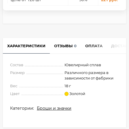
ХАРАКТЕРИСТИКИ
ОТЗЫВЫ
0
ОПЛАТА
ДОСТАВ
Состав
Ювелирный сплав
Размер
Различного размера в
зависимости от фабрики
Вес
18 г
Цвет
Золотой
Категории:
Броши и значки