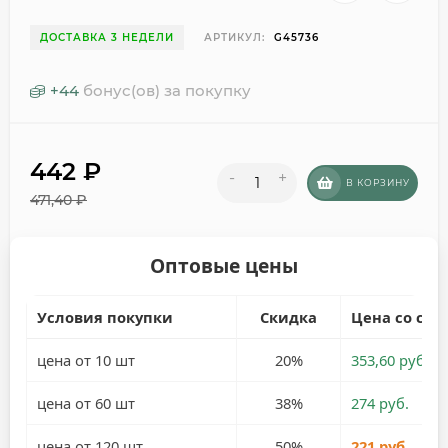
ДОСТАВКА 3 НЕДЕЛИ
АРТИКУЛ:
G45736
+
44
бонус(ов) за покупку
442
₽
-
+
В КОРЗИНУ
471,40
₽
Оптовые цены
Условия покупки
Скидка
Цена со ски
цена от 10 шт
20%
353,60 руб.
цена от 60 шт
38%
274 руб.
цена от 120 шт
50%
221 руб.