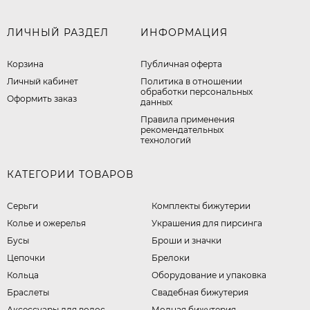
ЛИЧНЫЙ РАЗДЕЛ
ИНФОРМАЦИЯ
Корзина
Публичная оферта
Личный кабинет
​Политика в отношении
обработки персональных
Оформить заказ
данных
Правила применения
рекомендательных
технологий
КАТЕГОРИИ ТОВАРОВ
Серьги
Комплекты бижутерии
Колье и ожерелья
Украшения для пирсинга
Бусы
Броши и значки
Цепочки
Брелоки
Кольца
Оборудование и упаковка
Браслеты
Свадебная бижутерия
Аксессуары для волос
Модная бижутерия