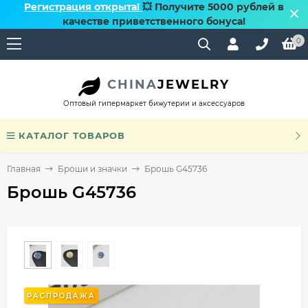
Регистрация открыта!
💥 Получите 5000 рублей в
качестве приветственного бонуса!
0
CHINA
JEWELRY
Оптовый гипермаркет бижутерии и аксессуаров
КАТАЛОГ ТОВАРОВ
Главная
Броши и значки
Брошь G45736
Брошь G45736
РАСПРОДАЖА