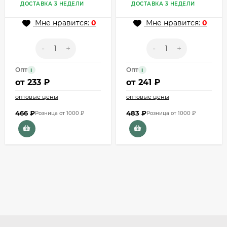
ДОСТАВКА 3 НЕДЕЛИ
ДОСТАВКА 3 НЕДЕЛИ
Мне нравится:
0
Мне нравится:
0
-
+
-
+
Опт
Опт
i
i
от
233 ₽
от
241 ₽
оптовые цены
оптовые цены
466
₽
483
₽
Розница от 1000 ₽
Розница от 1000 ₽