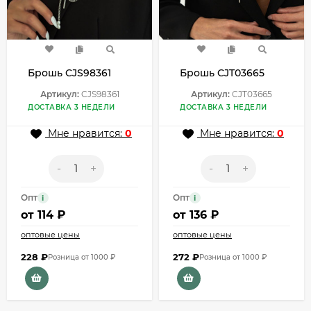
Брошь CJS98361
Брошь CJT03665
Артикул:
CJS98361
Артикул:
CJT03665
ДОСТАВКА 3 НЕДЕЛИ
ДОСТАВКА 3 НЕДЕЛИ
Мне нравится:
0
Мне нравится:
0
-
+
-
+
Опт
Опт
i
i
от
114 ₽
от
136 ₽
оптовые цены
оптовые цены
228
₽
272
₽
Розница от 1000 ₽
Розница от 1000 ₽