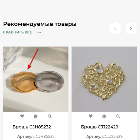
Рекомендуемые товары
СРАВНИТЬ ВСЕ
Брошь CJH85232
Брошь CJJ22429
Артикул:
CJH85232
Артикул:
CJJ22429