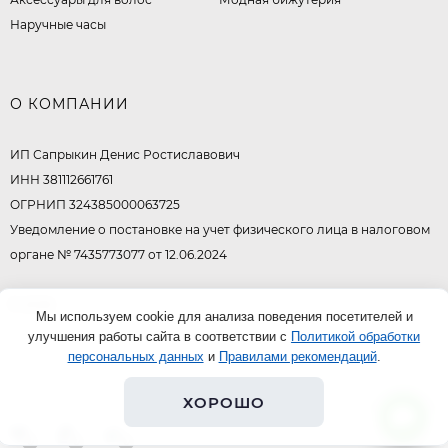
Наручные часы
О КОМПАНИИ
ИП Сапрыкин Денис Ростиславович
ИНН 381112661761
ОГРНИП 324385000063725
Уведомление о постановке на учет физического лица в налоговом
органе № 7435773077 от 12.06.2024
© 2026
Мы используем cookie для анализа поведения посетителей и
улучшения работы сайта в соответствии с
Политикой обработки
персональных данных
и
Правилами рекомендаций
.
ХОРОШО
0
0
0