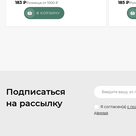
183
₽
185
₽
Розница от 1000 ₽
Роз
В КОРЗИНУ
Подписаться
на рассылку
Я согласен(a)
с по
данных