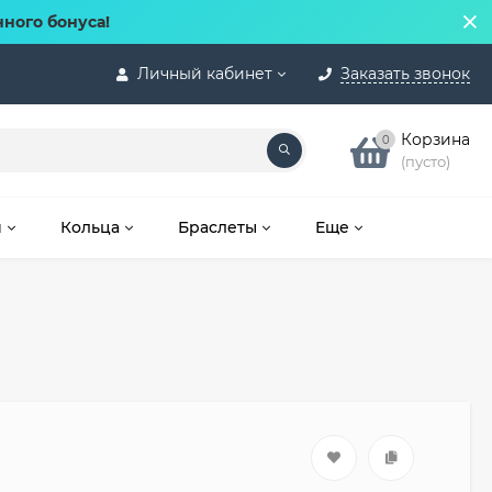
нного бонуса!
Личный кабинет
Заказать звонок
Корзина
0
(пусто)
и
Кольца
Браслеты
Еще