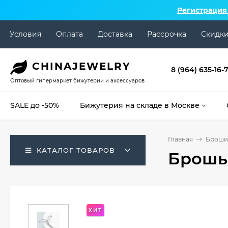
Регистрация
Условия
Оплата
Доставка
Рассрочка
Скидк
CHINA
JEWELRY
8 (964) 635-16-
Оптовый гипермаркет бижутерии и аксессуаров
SALE до -50%
Бижутерия на складе в Москве
Главная
Броши 
КАТАЛОГ ТОВАРОВ
Брошь
ХИТ