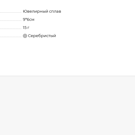
Ювелирный сплав
9*6см
15 г
Серебристый