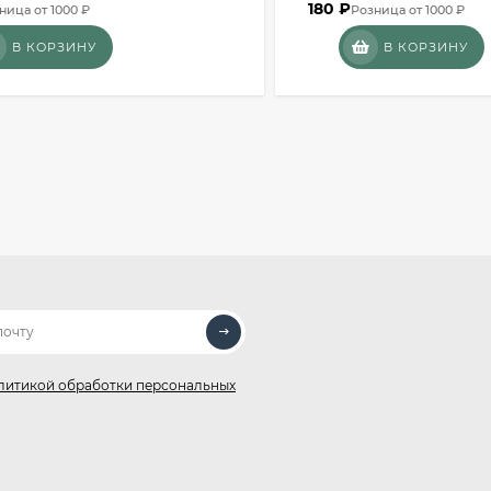
180
₽
ница от 1000 ₽
Розница от 1000 ₽
В КОРЗИНУ
В КОРЗИНУ
литикой обработки персональных