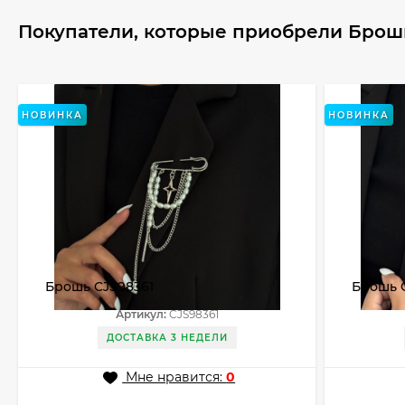
Покупатели, которые приобрели Брош
НОВИНКА
НОВИНКА
Брошь CJS98361
Брошь 
Артикул:
CJS98361
ДОСТАВКА 3 НЕДЕЛИ
Мне нравится:
0