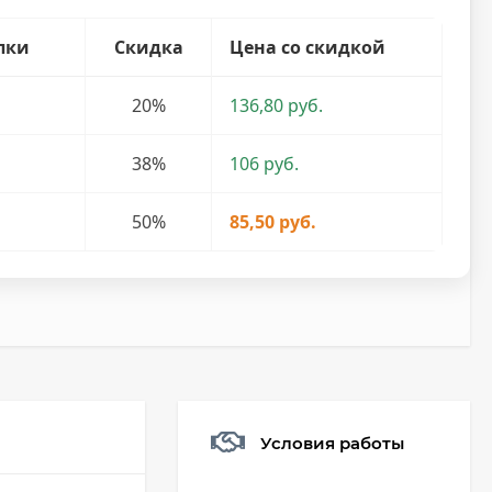
пки
Скидка
Цена со скидкой
20%
136,80 руб.
38%
106 руб.
50%
85,50 руб.
Условия работы
Мешочек (5*7см)