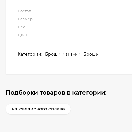
Состав
Размер
Вес
Цвет
Категории:
Броши и значки
Броши
Подборки товаров в категории:
из ювелирного сплава