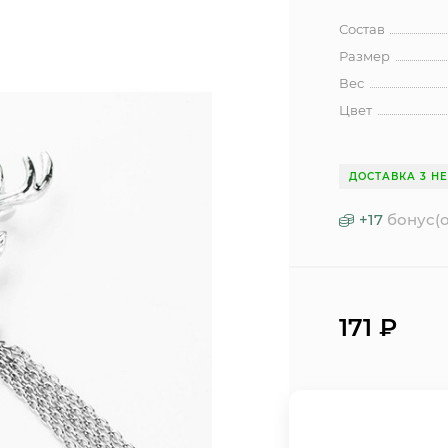
Состав
Размер
Вес
Цвет
ДОСТАВКА 3 Н
+
17
бонус(о
171
₽