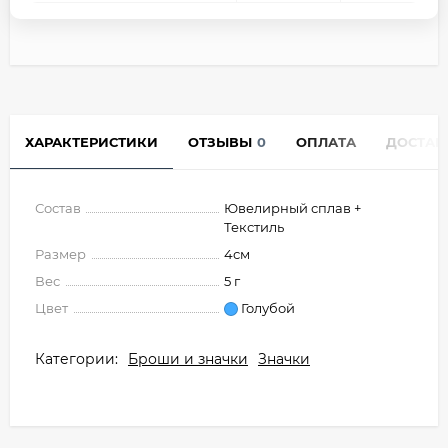
ХАРАКТЕРИСТИКИ
ОТЗЫВЫ
0
ОПЛАТА
ДОСТАВ
Состав
Ювелирный сплав +
Текстиль
Размер
4см
Вес
5 г
Цвет
Голубой
Категории:
Броши и значки
Значки