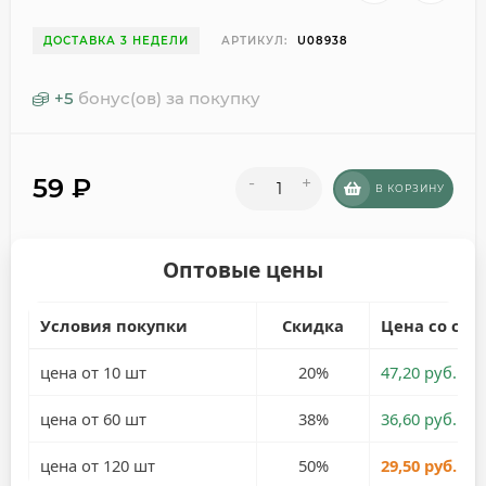
ДОСТАВКА 3 НЕДЕЛИ
АРТИКУЛ:
U08938
+
5
бонус(ов) за покупку
59
₽
-
+
В КОРЗИНУ
Оптовые цены
Условия покупки
Скидка
Цена со ски
цена от 10 шт
20%
47,20 руб.
цена от 60 шт
38%
36,60 руб.
цена от 120 шт
50%
29,50 руб.