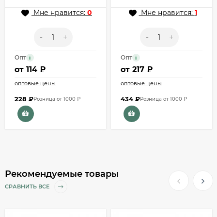
Мне нравится:
0
Мне нравится:
1
-
+
-
+
Опт
Опт
i
i
от
114 ₽
от
217 ₽
оптовые цены
оптовые цены
228
₽
434
₽
Розница от 1000 ₽
Розница от 1000 ₽
Рекомендуемые товары
СРАВНИТЬ ВСЕ