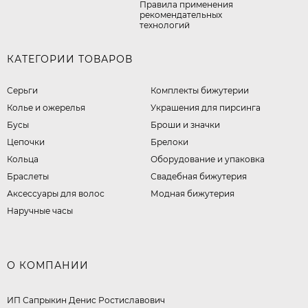
Правила применения
рекомендательных
технологий
КАТЕГОРИИ ТОВАРОВ
Серьги
Комплекты бижутерии
Колье и ожерелья
Украшения для пирсинга
Бусы
Броши и значки
Цепочки
Брелоки
Кольца
Оборудование и упаковка
Браслеты
Свадебная бижутерия
Аксессуары для волос
Модная бижутерия
Наручные часы
О КОМПАНИИ
ИП Сапрыкин Денис Ростиславович