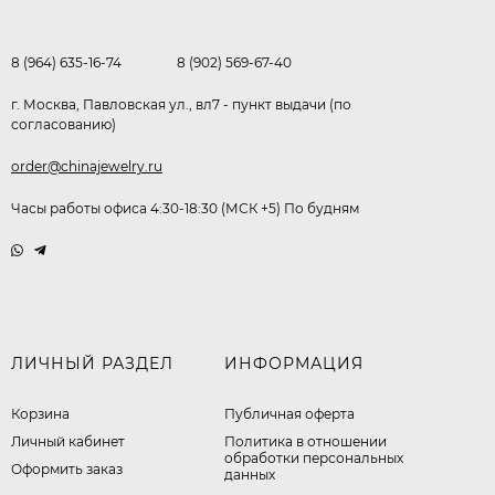
8 (964) 635-16-74
8 (902) 569-67-40
г. Москва, Павловская ул., вл7 - пункт выдачи (по
согласованию)
order@chinajewelry.ru
Часы работы офиса 4:30-18:30 (МСК +5) По будням
ЛИЧНЫЙ РАЗДЕЛ
ИНФОРМАЦИЯ
Корзина
Публичная оферта
Личный кабинет
​Политика в отношении
обработки персональных
Оформить заказ
данных