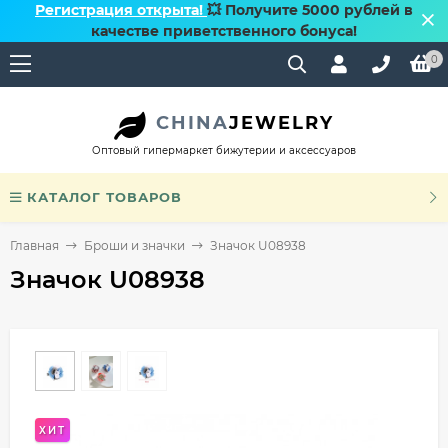
Регистрация открыта!
💥 Получите 5000 рублей в
качестве приветственного бонуса!
0
CHINA
JEWELRY
Оптовый гипермаркет бижутерии и аксессуаров
КАТАЛОГ ТОВАРОВ
Главная
Броши и значки
Значок U08938
Значок U08938
ХИТ