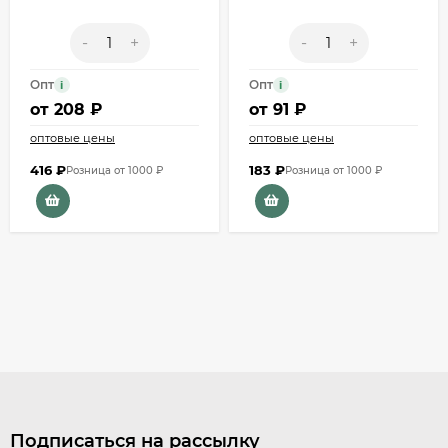
-
+
-
+
Опт
Опт
i
i
от
208 ₽
от
91 ₽
оптовые цены
оптовые цены
416
₽
183
₽
Розница от 1000 ₽
Розница от 1000 ₽
Подписаться на рассылку