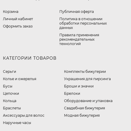
Корзина
Публичная оферта
Личный кабинет
​Политика в отношении
обработки персональных
Оформить заказ
данных
Правила применения
рекомендательных
технологий
КАТЕГОРИИ ТОВАРОВ
Серьги
Комплекты бижутерии
Колье и ожерелья
Украшения для пирсинга
Бусы
Броши и значки
Цепочки
Брелоки
Кольца
Оборудование и упаковка
Браслеты
Свадебная бижутерия
Аксессуары для волос
Модная бижутерия
Наручные часы