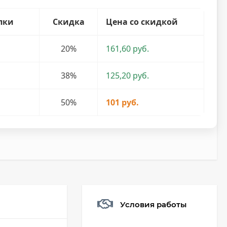
пки
Скидка
Цена со скидкой
20%
161,60 руб.
38%
125,20 руб.
50%
101 руб.
Условия работы
Мешочек (5*7см)