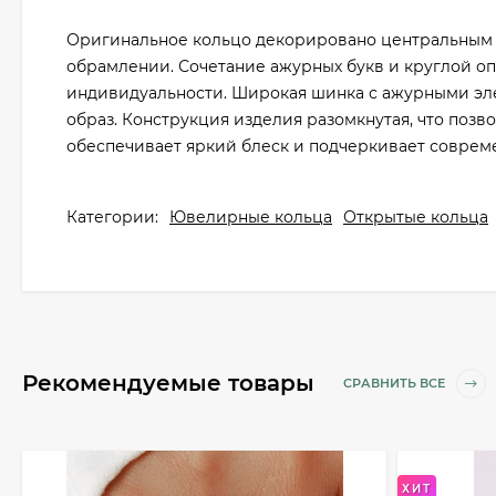
Оригинальное кольцо декорировано центральным 
обрамлении. Сочетание ажурных букв и круглой о
индивидуальности. Широкая шинка с ажурными эле
образ. Конструкция изделия разомкнутая, что позв
обеспечивает яркий блеск и подчеркивает соврем
Категории:
Ювелирные кольца
Открытые кольца
Рекомендуемые товары
СРАВНИТЬ ВСЕ
ХИТ