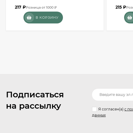
217
₽
215
₽
Розница от 1000 ₽
Роз
В КОРЗИНУ
Подписаться
на рассылку
Я согласен(a)
с по
данных