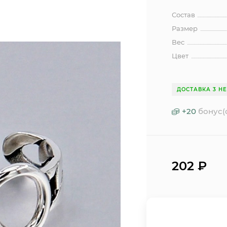
Состав
Размер
Вес
Цвет
ДОСТАВКА 3 Н
+
20
бонус(
202
₽