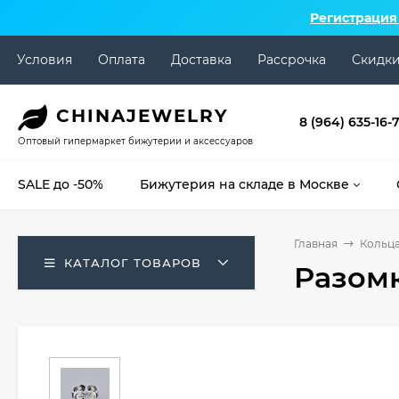
Регистрация
Условия
Оплата
Доставка
Рассрочка
Скидк
CHINA
JEWELRY
8 (964) 635-16-
Оптовый гипермаркет бижутерии и аксессуаров
SALE до -50%
Бижутерия на складе в Москве
Главная
Кольц
КАТАЛОГ ТОВАРОВ
Разомк