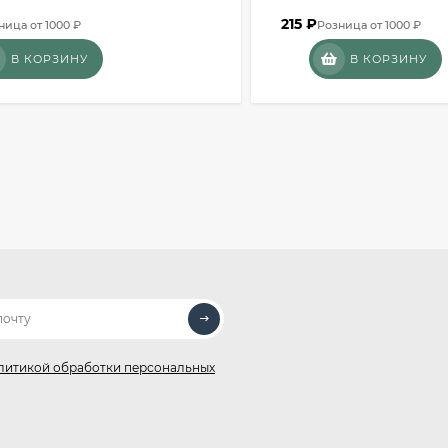
215
₽
ница от 1000 ₽
Розница от 1000 ₽
В КОРЗИНУ
В КОРЗИНУ
литикой обработки персональных