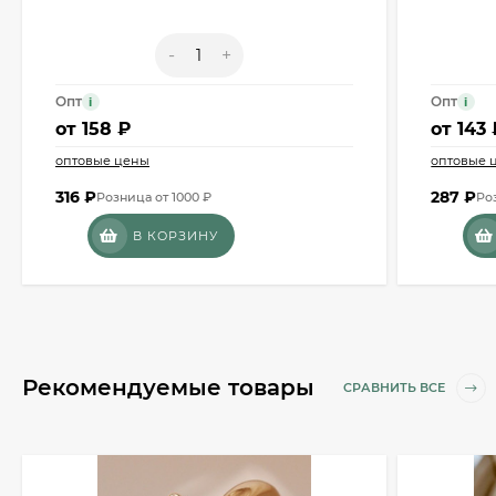
-
+
Опт
Опт
i
i
от
158 ₽
от
143 
оптовые цены
оптовые 
316
₽
287
₽
Розница от 1000 ₽
Ро
В КОРЗИНУ
Рекомендуемые товары
СРАВНИТЬ ВСЕ