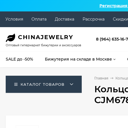
Регистрация
Условия
Оплата
Доставка
Рассрочка
Скидк
CHINA
JEWELRY
8 (964) 635-16-
Оптовый гипермаркет бижутерии и аксессуаров
SALE до -50%
Бижутерия на складе в Москве
Главная
Кольц
КАТАЛОГ ТОВАРОВ
Кольцо
CJM67