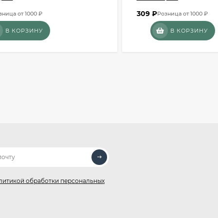
309
₽
зница от 1000 ₽
Розница от 1000 ₽
В КОРЗИНУ
В КОРЗИНУ
литикой обработки персональных