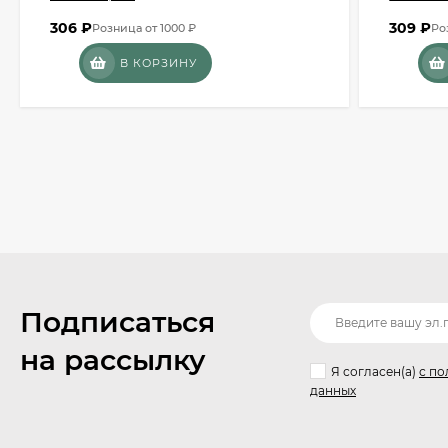
306
₽
309
₽
Розница от 1000 ₽
Ро
В КОРЗИНУ
Подписаться
на рассылку
Я согласен(a)
с по
данных