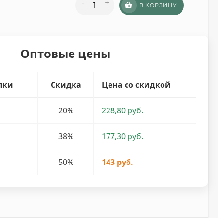
-
+
В КОРЗИНУ
Оптовые цены
пки
Скидка
Цена со скидкой
20%
228,80 руб.
38%
177,30 руб.
50%
143 руб.