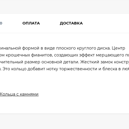
0
ОПЛАТА
ДОСТАВКА
инальной формой в виде плоского круглого диска. Центр
ом крошечных фианитов, создающих эффект мерцающего по
ачительный размер основной детали. Жесткий замок конст
. Это кольцо добавит нотку торжественности и блеска в л
Кольца с камнями