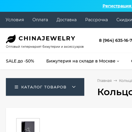
Регистрация
Условия
Оплата
Доставка
Рассрочка
Скидк
CHINA
JEWELRY
8 (964) 635-16-
Оптовый гипермаркет бижутерии и аксессуаров
SALE до -50%
Бижутерия на складе в Москве
Главная
Кольц
КАТАЛОГ ТОВАРОВ
Кольцо