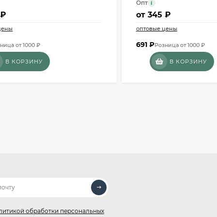
Опт
i
 ₽
от
345 ₽
цены
оптовые цены
691
₽
ница от 1000 ₽
Розница от 1000 ₽
В КОРЗИНУ
В КОРЗИНУ
литикой обработки персональных