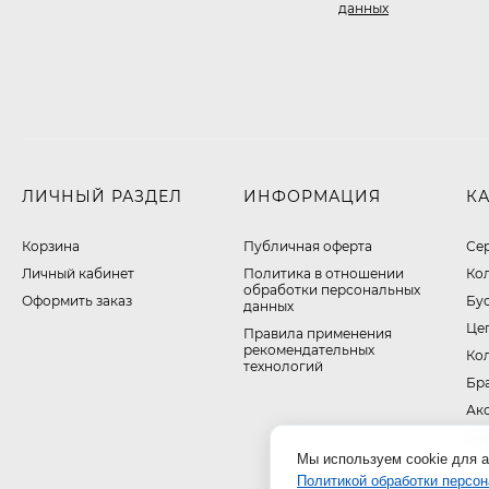
данных
ЛИЧНЫЙ РАЗДЕЛ
ИНФОРМАЦИЯ
К
Корзина
Публичная оферта
Се
Личный кабинет
​Политика в отношении
Ко
обработки персональных
Оформить заказ
Бу
данных
Це
Правила применения
рекомендательных
Ко
технологий
Бр
Ак
На
Мы используем cookie для а
Политикой обработки персо