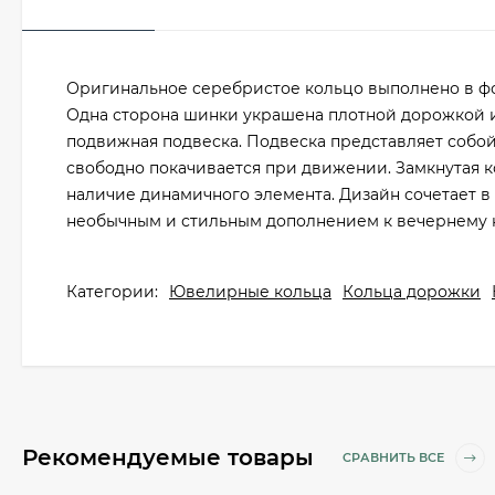
Оригинальное серебристое кольцо выполнено в фо
Одна сторона шинки украшена плотной дорожкой из
подвижная подвеска. Подвеска представляет собо
свободно покачивается при движении. Замкнутая 
наличие динамичного элемента. Дизайн сочетает в
необычным и стильным дополнением к вечернему на
Категории:
Ювелирные кольца
Кольца дорожки
Рекомендуемые товары
СРАВНИТЬ ВСЕ