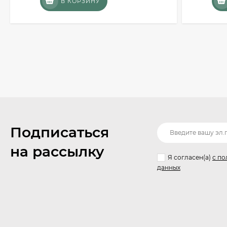
В КОРЗИНУ
Подписаться
на рассылку
Я согласен(a)
с по
данных