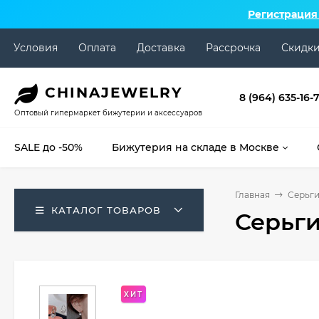
Регистрация
Условия
Оплата
Доставка
Рассрочка
Скидк
CHINA
JEWELRY
8 (964) 635-16-
Оптовый гипермаркет бижутерии и аксессуаров
SALE до -50%
Бижутерия на складе в Москве
Главная
Серьг
КАТАЛОГ ТОВАРОВ
Серьги
ХИТ