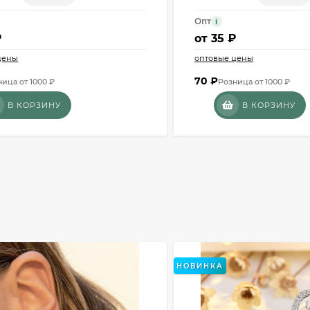
Опт
i
₽
от
35 ₽
цены
оптовые цены
70
₽
ица от 1000 ₽
Розница от 1000 ₽
В КОРЗИНУ
В КОРЗИНУ
НОВИНКА