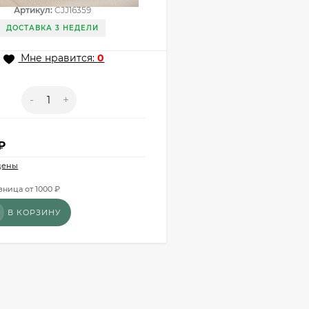
Артикул:
CJJ16359
ДОСТАВКА 3 НЕДЕЛИ
Мне нравится:
0
-
+
₽
цены
зница от 1000 ₽
В КОРЗИНУ