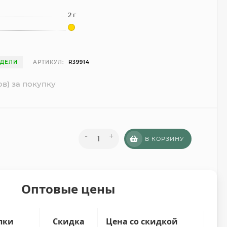
2 г
ЕДЕЛИ
АРТИКУЛ:
R39914
ов) за покупку
-
+
В КОРЗИНУ
Оптовые цены
пки
Скидка
Цена со скидкой