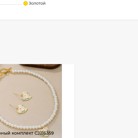
Золотой
ный комплект CJJ16359