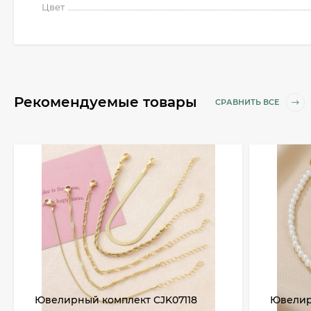
Цвет
Рекомендуемые товары
СРАВНИТЬ ВСЕ
Ювелирный комплект CJK07118
Ювелир