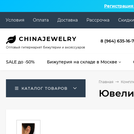
Регистрация
Условия
Оплата
Доставка
Рассрочка
Скидк
CHINA
JEWELRY
8 (964) 635-16-
Оптовый гипермаркет бижутерии и аксессуаров
SALE до -50%
Бижутерия на складе в Москве
Главная
Компл
КАТАЛОГ ТОВАРОВ
Ювели