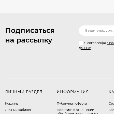
Подписаться
на рассылку
Я согласен(a)
с по
данных
ЛИЧНЫЙ РАЗДЕЛ
ИНФОРМАЦИЯ
К
Корзина
Публичная оферта
Се
Личный кабинет
​Политика в отношении
Ко
обработки персональных