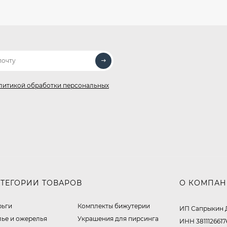
литикой обработки персональных
АТЕГОРИИ ТОВАРОВ
О КОМПА
рьги
Комплекты бижутерии
ИП Сапрыкин 
лье и ожерелья
Украшения для пирсинга
ИНН 3811126617