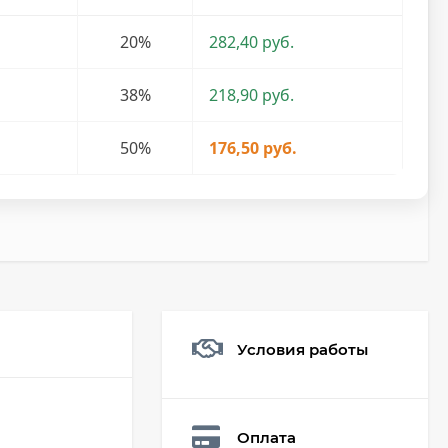
20%
282,40 руб.
38%
218,90 руб.
50%
176,50 руб.
Условия работы
Мешочек (5*7см)
Q73882
26,60
₽
Оплата
19
₽