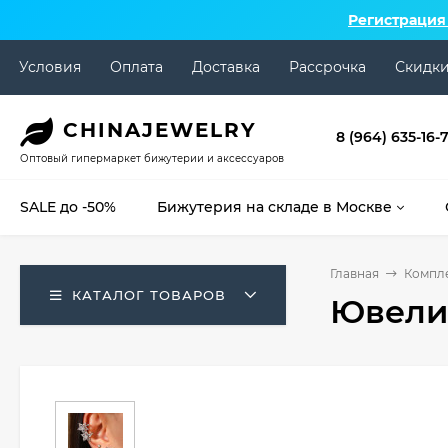
Регистрация
Условия
Оплата
Доставка
Рассрочка
Скидк
CHINA
JEWELRY
8 (964) 635-16-
Оптовый гипермаркет бижутерии и аксессуаров
SALE до -50%
Бижутерия на складе в Москве
Главная
Компл
КАТАЛОГ ТОВАРОВ
Ювели