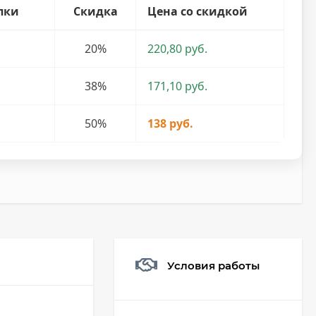
пки
Скидка
Цена со скидкой
20%
220,80 руб.
38%
171,10 руб.
50%
138 руб.
Условия работы
Мешочек (5*7см)
Q73882