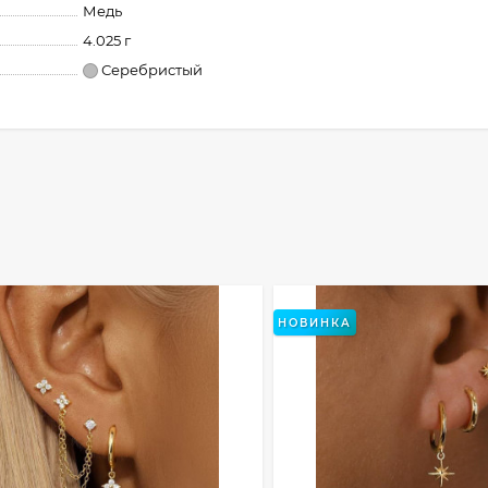
Медь
4.025 г
Серебристый
НОВИНКА