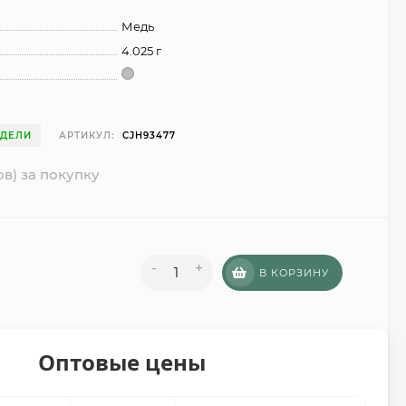
Медь
4.025 г
ЕДЕЛИ
АРТИКУЛ:
CJH93477
ов) за покупку
-
+
В КОРЗИНУ
Оптовые цены