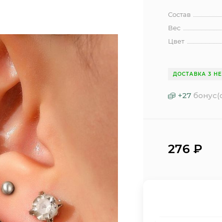
Состав
Вес
Цвет
ДОСТАВКА 3 Н
+
27
бонус(
276
₽