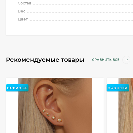
Состав
Вес
Цвет
Рекомендуемые товары
СРАВНИТЬ ВСЕ
НОВИНКА
НОВИНКА