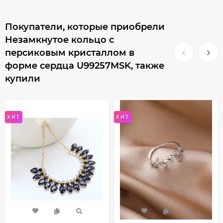
Покупатели, которые приобрели
Незамкнутое кольцо с
персиковым кристаллом в
форме сердца U99257MSK, также
купили
ХИТ
ХИТ