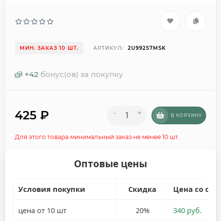
МИН. ЗАКАЗ 10 ШТ.
АРТИКУЛ:
2U99257MSK
+
42
бонус(ов) за покупку
425
₽
-
+
В КОРЗИНУ
Для этого товара минимальный заказ не менее 10 шт..
Оптовые цены
Условия покупки
Скидка
Цена со ски
цена от 10 шт
20%
340 руб.