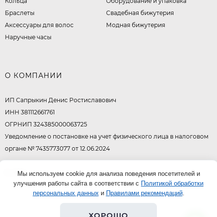
Кольца
Оборудование и упаковка
Браслеты
Свадебная бижутерия
Аксессуары для волос
Модная бижутерия
Наручные часы
О КОМПАНИИ
ИП Сапрыкин Денис Ростиславович
ИНН 381112661761
ОГРНИП 324385000063725
Уведомление о постановке на учет физического лица в налоговом
органе № 7435773077 от 12.06.2024
© 2026
Мы используем cookie для анализа поведения посетителей и
улучшения работы сайта в соответствии с
Политикой обработки
персональных данных
и
Правилами рекомендаций
.
ХОРОШО