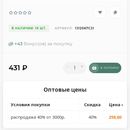
В НАЛИЧИИ: 19 ШТ.
АРТИКУЛ:
1J12067CJJ
+
43
бонус(ов) за покупку
431
₽
-
+
В КОРЗИНУ
Оптовые цены
Условия покупки
Скидка
Цена со 
распродажа 40% от 3000р.
40%
258,60 руб