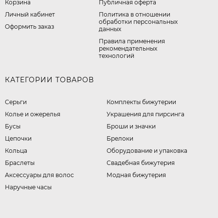
Корзина
Публичная оферта
Личный кабинет
​Политика в отношении
обработки персональных
Оформить заказ
данных
Правила применения
рекомендательных
технологий
КАТЕГОРИИ ТОВАРОВ
Серьги
Комплекты бижутерии
Колье и ожерелья
Украшения для пирсинга
Бусы
Броши и значки
Цепочки
Брелоки
Кольца
Оборудование и упаковка
Браслеты
Свадебная бижутерия
Аксессуары для волос
Модная бижутерия
Наручные часы