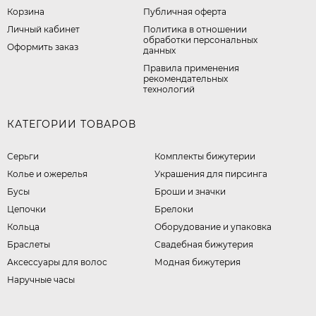
Корзина
Публичная оферта
Личный кабинет
​Политика в отношении
обработки персональных
Оформить заказ
данных
Правила применения
рекомендательных
технологий
КАТЕГОРИИ ТОВАРОВ
Серьги
Комплекты бижутерии
Колье и ожерелья
Украшения для пирсинга
Бусы
Броши и значки
Цепочки
Брелоки
Кольца
Оборудование и упаковка
Браслеты
Свадебная бижутерия
Аксессуары для волос
Модная бижутерия
Наручные часы