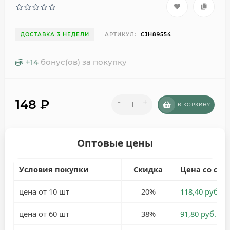
ДОСТАВКА 3 НЕДЕЛИ
АРТИКУЛ:
CJH89554
+
14
бонус(ов) за покупку
148
₽
-
+
В КОРЗИНУ
Оптовые цены
Условия покупки
Скидка
Цена со ски
цена от 10 шт
20%
118,40 руб.
цена от 60 шт
38%
91,80 руб.