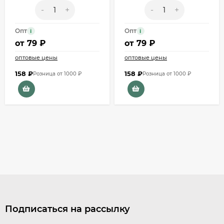
-
+
-
+
Опт
Опт
i
i
от
79 ₽
от
79 ₽
оптовые цены
оптовые цены
158
₽
158
₽
Розница от 1000 ₽
Розница от 1000 ₽
Подписаться на рассылку