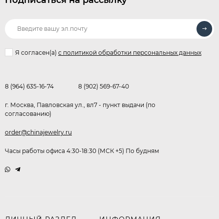
Подписаться на рассылку
Я согласен(a)
с политикой обработки персональных данных
8 (964) 635-16-74
8 (902) 569-67-40
г. Москва, Павловская ул., вл7 - пункт выдачи (по
согласованию)
order@chinajewelry.ru
Часы работы офиса 4:30-18:30 (МСК +5) По будням