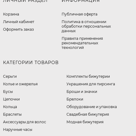
ЛИЧНЫЙ РАЗДЕЛ
ИНФОРМАЦИЯ
Корзина
Публичная оферта
Личный кабинет
​Политика в отношении
обработки персональных
Оформить заказ
данных
Правила применения
рекомендательных
технологий
КАТЕГОРИИ ТОВАРОВ
Серьги
Комплекты бижутерии
Колье и ожерелья
Украшения для пирсинга
Бусы
Броши и значки
Цепочки
Брелоки
Кольца
Оборудование и упаковка
Браслеты
Свадебная бижутерия
Аксессуары для волос
Модная бижутерия
Наручные часы