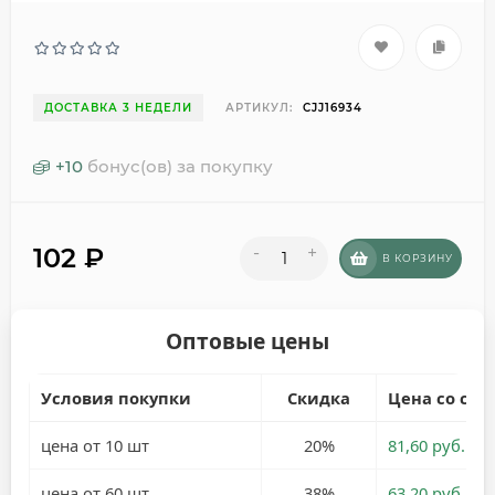
ДОСТАВКА 3 НЕДЕЛИ
АРТИКУЛ:
CJJ16934
+
10
бонус(ов) за покупку
102
₽
-
+
В КОРЗИНУ
Оптовые цены
Условия покупки
Скидка
Цена со ски
цена от 10 шт
20%
81,60 руб.
цена от 60 шт
38%
63,20 руб.