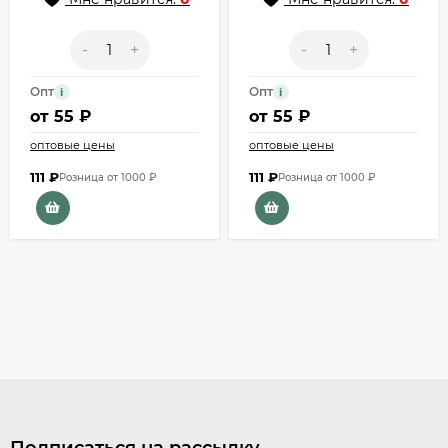
-
+
-
+
Опт
Опт
i
i
от
55 ₽
от
55 ₽
оптовые цены
оптовые цены
111
₽
111
₽
Розница от 1000 ₽
Розница от 1000 ₽