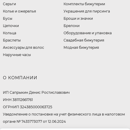
Серьги
Комплекты бижутерии
Колье и ожерелья
Украшения для пирсинга
Бусы
Броши и значки
Цепочки
Брелоки
Кольца
Оборудование и упаковка
Браслеты
Свадебная бижутерия
Аксессуары для волос
Модная бижутерия
Наручные часы
О КОМПАНИИ
ИП Сапрыкин Денис Ростиславович
ИНН 381112661761
ОГРНИП 324385000063725
Уведомление о постановке на учет физического лица в налоговом
органе № 7435773077 от 12.06.2024