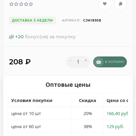
ДОСТАВКА 3 НЕДЕЛИ
АРТИКУЛ:
CJM18958
+
20
бонус(ов) за покупку
208
₽
-
+
В КОРЗИНУ
Оптовые цены
Условия покупки
Скидка
Цена со ски
цена от 10 шт
20%
166,40 руб.
цена от 60 шт
38%
129 руб.