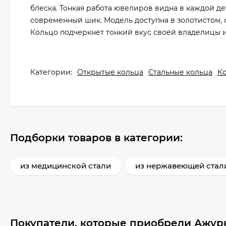
блеска. Тонкая работа ювелиров видна в каждой д
современный шик. Модель доступна в золотистом,
Кольцо подчеркнет тонкий вкус своей владелицы 
Категории:
Открытые кольца
Стальные кольца
К
Подборки товаров в категории:
из медицинской стали
из нержавеющей стал
Покупатели, которые приобрели Ажур