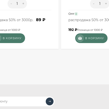
-
+
-
+
Опт
i
89 ₽
ажа 50% от 3000р.
распродажа 50% от 30
192
₽
ница от 1000 ₽
Розница от 1000 ₽
В КОРЗИНУ
В КОРЗИНУ