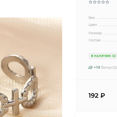
Вес
Цвет
Размер
Состав
В НАЛИЧИИ: 32
+
19
бонус(о
192
₽