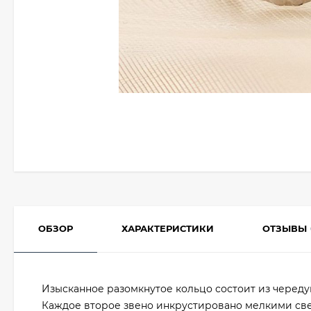
ОБЗОР
ХАРАКТЕРИСТИКИ
ОТЗЫВЫ
Изысканное разомкнутое кольцо состоит из черед
Каждое второе звено инкрустировано мелкими св