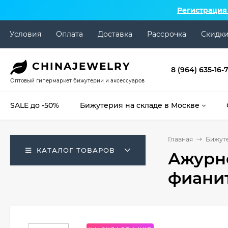
Регистрация
Условия
Оплата
Доставка
Рассрочка
Скидк
CHINA
JEWELRY
8 (964) 635-16-
Оптовый гипермаркет бижутерии и аксессуаров
SALE до -50%
Бижутерия на складе в Москве
Главная
Бижуте
КАТАЛОГ ТОВАРОВ
Ажурн
фианит