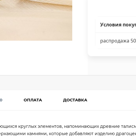
Условия поку
распродажа 50
0
ОПЛАТА
ДОСТАВКА
ующихся круглых элементов, напоминающих древние талис
еркающими камнями, которые добавляют изделию драгоце