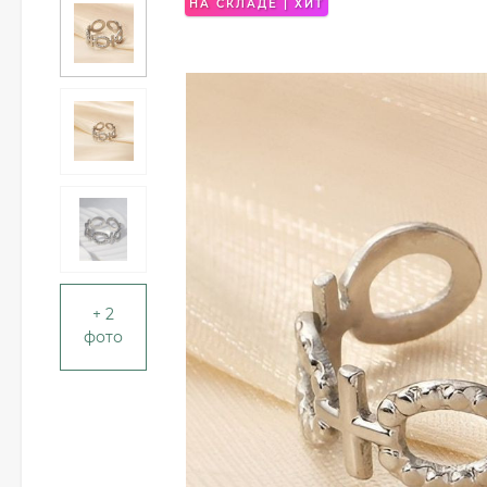
НА СКЛАДЕ | ХИТ
+ 2
фото