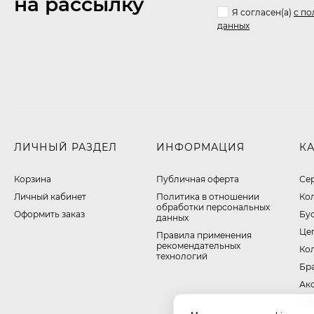
на рассылку
Я согласен(a)
с по
данных
ЛИЧНЫЙ РАЗДЕЛ
ИНФОРМАЦИЯ
К
Корзина
Публичная оферта
Се
Личный кабинет
​Политика в отношении
Ко
обработки персональных
Оформить заказ
Бу
данных
Це
Правила применения
рекомендательных
Ко
технологий
Бр
Ак
На