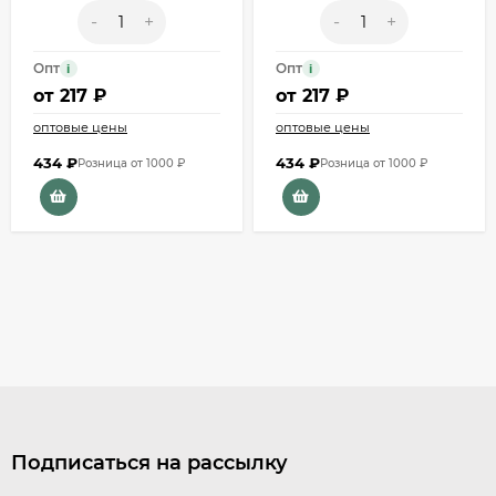
-
+
-
+
Опт
Опт
i
i
от
217 ₽
от
217 ₽
оптовые цены
оптовые цены
434
₽
434
₽
Розница от 1000 ₽
Розница от 1000 ₽
Подписаться на рассылку