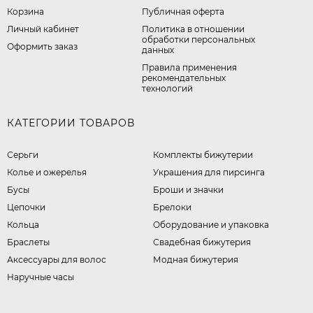
Корзина
Публичная оферта
Личный кабинет
​Политика в отношении
обработки персональных
Оформить заказ
данных
Правила применения
рекомендательных
технологий
КАТЕГОРИИ ТОВАРОВ
Серьги
Комплекты бижутерии
Колье и ожерелья
Украшения для пирсинга
Бусы
Броши и значки
Цепочки
Брелоки
Кольца
Оборудование и упаковка
Браслеты
Свадебная бижутерия
Аксессуары для волос
Модная бижутерия
Наручные часы