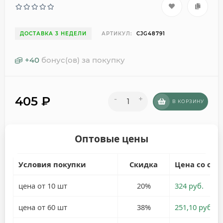
ДОСТАВКА 3 НЕДЕЛИ
АРТИКУЛ:
CJG48791
+
40
бонус(ов) за покупку
405
₽
-
+
В КОРЗИНУ
Оптовые цены
Условия покупки
Скидка
Цена со ски
цена от 10 шт
20%
324 руб.
цена от 60 шт
38%
251,10 руб.