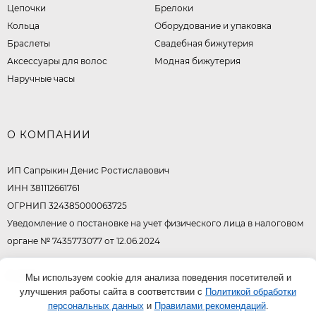
Цепочки
Брелоки
Кольца
Оборудование и упаковка
Браслеты
Свадебная бижутерия
Аксессуары для волос
Модная бижутерия
Наручные часы
О КОМПАНИИ
ИП Сапрыкин Денис Ростиславович
ИНН 381112661761
ОГРНИП 324385000063725
Уведомление о постановке на учет физического лица в налоговом
органе № 7435773077 от 12.06.2024
© 2026
Мы используем cookie для анализа поведения посетителей и
улучшения работы сайта в соответствии с
Политикой обработки
персональных данных
и
Правилами рекомендаций
.