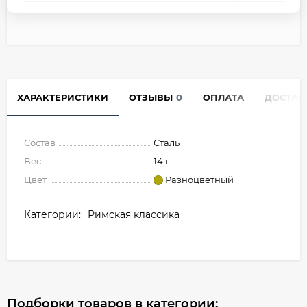
ХАРАКТЕРИСТИКИ
ОТЗЫВЫ
0
ОПЛАТА
ДОСТАВ
Состав
Сталь
Вес
14 г
Цвет
Разноцветный
Категории:
Римская классика
Подборки товаров в категории: