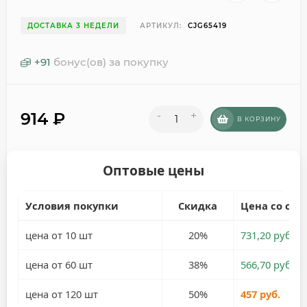
ДОСТАВКА 3 НЕДЕЛИ
АРТИКУЛ:
CJG65419
+
91
бонус(ов) за покупку
914
₽
-
+
В КОРЗИНУ
Оптовые цены
Условия покупки
Скидка
Цена со ски
цена от 10 шт
20%
731,20 руб.
цена от 60 шт
38%
566,70 руб.
цена от 120 шт
50%
457 руб.