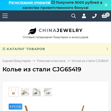
Регистрация открыта!
💥 Получите 5000 рублей в
качестве приветственного бонуса!
0
CHINA
JEWELRY
Оптовый гипермаркет бижутерии и аксессуаров
КАТАЛОГ ТОВАРОВ
Модная бижутерия
Римская классика
Колье из стали CJG65419
Колье из стали CJG65419
БРЕНД