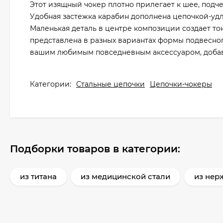
Этот изящный чокер плотно прилегает к шее, подч
Удобная застежка карабин дополнена цепочкой-уд
Маленькая деталь в центре композиции создает т
представлена в разных вариантах формы подвесно
вашим любимым повседневным аксессуаром, доба
Категории:
Стальные цепочки
Цепочки-чокеры
Подборки товаров в категории:
из титана
из медицинской стали
из нер