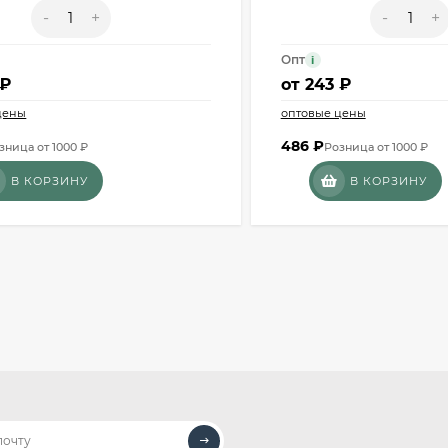
-
+
-
+
Опт
i
 ₽
от
243 ₽
цены
оптовые цены
486
₽
зница от 1000 ₽
Розница от 1000 ₽
В КОРЗИНУ
В КОРЗИНУ