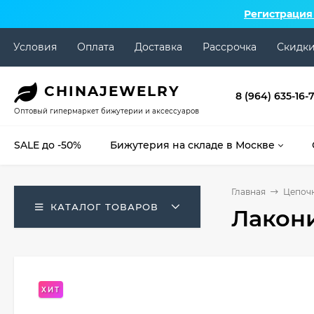
Регистрация
Условия
Оплата
Доставка
Рассрочка
Скидк
CHINA
JEWELRY
8 (964) 635-16-
Оптовый гипермаркет бижутерии и аксессуаров
SALE до -50%
Бижутерия на складе в Москве
Главная
Цепоч
КАТАЛОГ ТОВАРОВ
Лакон
ХИТ