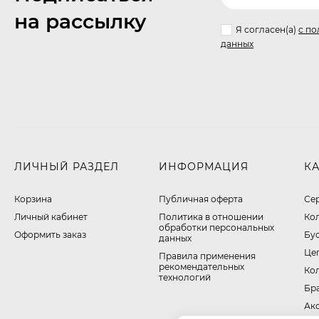
на рассылку
Я согласен(a)
с по
данных
ЛИЧНЫЙ РАЗДЕЛ
ИНФОРМАЦИЯ
К
Корзина
Публичная оферта
Се
Личный кабинет
​Политика в отношении
Ко
обработки персональных
Оформить заказ
Бу
данных
Це
Правила применения
рекомендательных
Ко
технологий
Бр
Ак