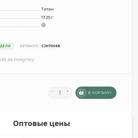
Титан
17.25 г
ЕДЕЛИ
АРТИКУЛ:
CJH70068
ов) за покупку
-
+
В КОРЗИНУ
Оптовые цены