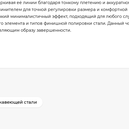
еркивая её линии благодаря тонкому плетению и аккуратно
линителем для точной регулировки размера и комфортной 
онкий минималистичный эффект, подходящий для любого сл
го элемента и типов финишной полировки стали. Данный ч
вляющим образу завершенности.
жавеющей стали