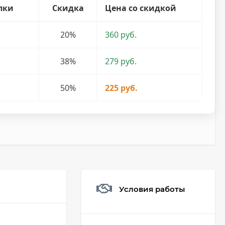
пки
Скидка
Цена со скидкой
20%
360 руб.
38%
279 руб.
50%
225 руб.
Условия работы
Мешочек (5*7см)
Q73882