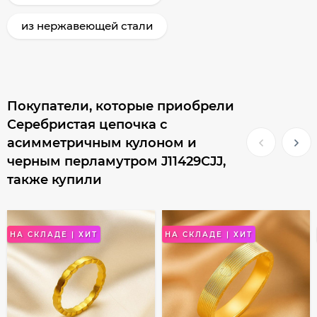
из нержавеющей стали
Покупатели, которые приобрели
Серебристая цепочка с
асимметричным кулоном и
черным перламутром J11429CJJ,
также купили
НА СКЛАДЕ | ХИТ
НА СКЛАДЕ | ХИТ