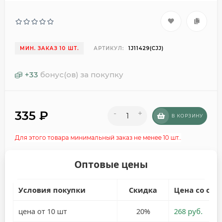
МИН. ЗАКАЗ 10 ШТ.
АРТИКУЛ:
1J11429(CJJ)
+
33
бонус(ов) за покупку
335
₽
-
+
В КОРЗИНУ
Для этого товара минимальный заказ не менее 10 шт..
Оптовые цены
Условия покупки
Скидка
Цена со ски
цена от 10 шт
20%
268 руб.