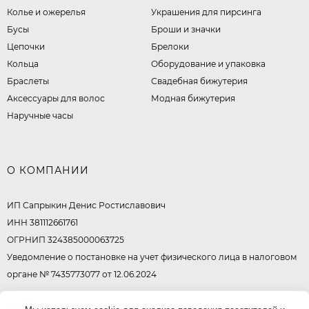
Колье и ожерелья
Украшения для пирсинга
Бусы
Броши и значки
Цепочки
Брелоки
Кольца
Оборудование и упаковка
Браслеты
Свадебная бижутерия
Аксессуары для волос
Модная бижутерия
Наручные часы
О КОМПАНИИ
ИП Сапрыкин Денис Ростиславович
ИНН 381112661761
ОГРНИП 324385000063725
Уведомление о постановке на учет физического лица в налоговом
органе № 7435773077 от 12.06.2024
© 2026