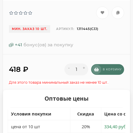
МИН. ЗАКАЗ 10 ШТ.
АРТИКУЛ:
1J11445(CJJ)
+
41
бонус(ов) за покупку
418
₽
-
+
В КОРЗИНУ
Для этого товара минимальный заказ не менее 10 шт..
Оптовые цены
Условия покупки
Скидка
Цена со ски
цена от 10 шт
20%
334,40 руб.