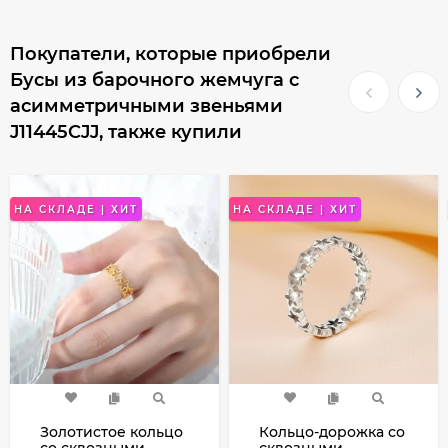
Покупатели, которые приобрели
Бусы из барочного жемчуга с
асимметричными звеньями
J11445CJJ, также купили
НА СКЛАДЕ | ХИТ
НА СКЛАДЕ | ХИТ
Золотистое кольцо
Кольцо-дорожка со