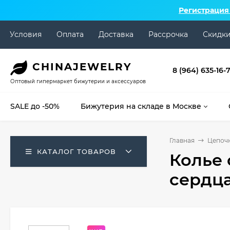
Регистрация
Условия
Оплата
Доставка
Рассрочка
Скидк
CHINA
JEWELRY
8 (964) 635-16-
Оптовый гипермаркет бижутерии и аксессуаров
SALE до -50%
Бижутерия на складе в Москве
Главная
Цепочк
КАТАЛОГ ТОВАРОВ
Колье 
сердца