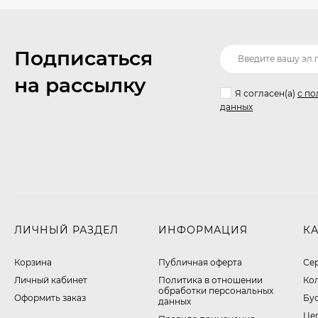
Подписаться
на рассылку
Я согласен(a)
с по
данных
ЛИЧНЫЙ РАЗДЕЛ
ИНФОРМАЦИЯ
К
Корзина
Публичная оферта
Се
Личный кабинет
​Политика в отношении
Ко
обработки персональных
Оформить заказ
Бу
данных
Це