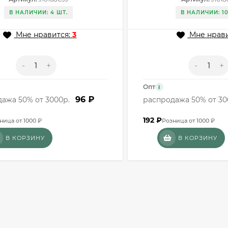
JJ
J10188CJJ
В НАЛИЧИИ: 4 ШТ.
В НАЛИЧИИ: 10
Мне нравится:
3
Мне нрави
-
+
-
+
Опт
i
96 ₽
ажа 50% от 3000р.
распродажа 50% от 30
192
₽
ница от 1000 ₽
Розница от 1000 ₽
В КОРЗИНУ
В КОРЗИНУ