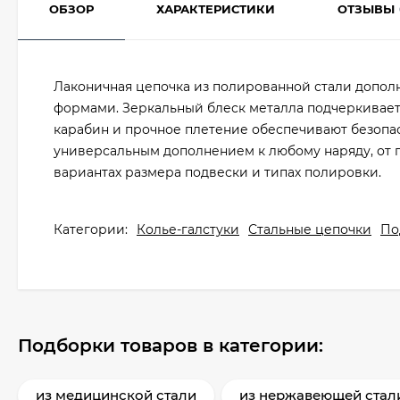
ОБЗОР
ХАРАКТЕРИСТИКИ
ОТЗЫВЫ
Лаконичная цепочка из полированной стали допол
формами. Зеркальный блеск металла подчеркивае
карабин и прочное плетение обеспечивают безопас
универсальным дополнением к любому наряду, от 
вариантах размера подвески и типах полировки.
Категории:
Колье-галстуки
Стальные цепочки
По
Подборки товаров в категории:
из медицинской стали
из нержавеющей стал