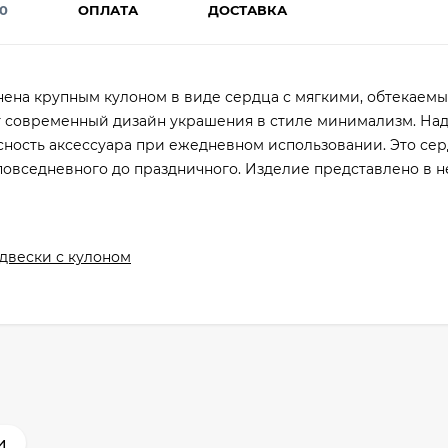
0
ОПЛАТА
ДОСТАВКА
нена крупным кулоном в виде сердца с мягкими, обтекаем
т современный дизайн украшения в стиле минимализм. Н
ность аксессуара при ежедневном использовании. Это сер
повседневного до праздничного. Изделие представлено в н
двески с кулоном
и