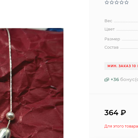
Вес
Цвет
Размер
Состав
МИН. ЗАКАЗ 10 
+
36
бонус(
364
₽
Для этого товара