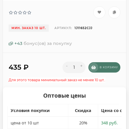
МИН. ЗАКАЗ 10 ШТ.
АРТИКУЛ:
1J11652CJJ
+
43
бонус(ов) за покупку
435
₽
-
+
В КОРЗИНУ
Для этого товара минимальный заказ не менее 10 шт..
Оптовые цены
Условия покупки
Скидка
Цена со ски
цена от 10 шт
20%
348 руб.