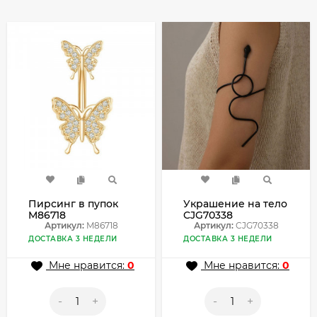
Пирсинг в пупок
Украшение на тело
M86718
CJG70338
Артикул:
M86718
Артикул:
CJG70338
ДОСТАВКА 3 НЕДЕЛИ
ДОСТАВКА 3 НЕДЕЛИ
Мне нравится:
0
Мне нравится:
0
-
+
-
+