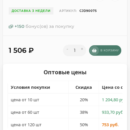
ДОСТАВКА 3 НЕДЕЛИ
АРТИКУЛ:
CJD90075
+
150
бонус(ов) за покупку
1 506
₽
-
+
В КОРЗИНУ
Оптовые цены
Условия покупки
Скидка
Цена со ски
цена от 10 шт
20%
1 204,80 руб.
цена от 60 шт
38%
933,70 руб.
цена от 120 шт
50%
753 руб.