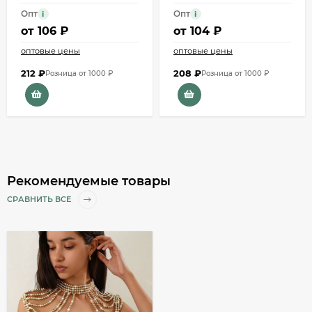
Опт
Опт
i
i
от
106 ₽
от
104 ₽
оптовые цены
оптовые цены
212
₽
208
₽
Розница от 1000 ₽
Розница от 1000 ₽
Рекомендуемые товары
СРАВНИТЬ ВСЕ