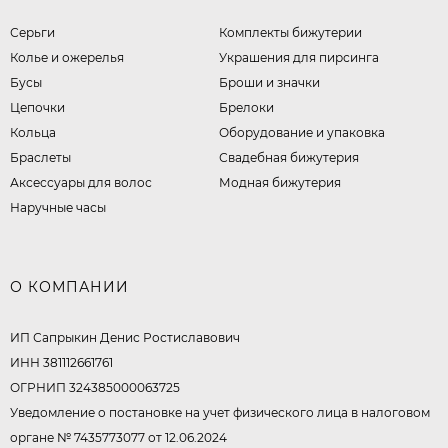
Серьги
Комплекты бижутерии
Колье и ожерелья
Украшения для пирсинга
Бусы
Броши и значки
Цепочки
Брелоки
Кольца
Оборудование и упаковка
Браслеты
Свадебная бижутерия
Аксессуары для волос
Модная бижутерия
Наручные часы
О КОМПАНИИ
ИП Сапрыкин Денис Ростиславович
ИНН 381112661761
ОГРНИП 324385000063725
Уведомление о постановке на учет физического лица в налоговом
органе № 7435773077 от 12.06.2024