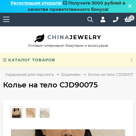
Регистрация открыта!
💥 Получите 5000 рублей в
качестве приветственного бонуса!
0
CHINA
JEWELRY
Оптовый гипермаркет бижутерии и аксессуаров
КАТАЛОГ ТОВАРОВ
Украшения для пирсинга
Бодичейн
Колье на тело CJD90075
Колье на тело CJD90075