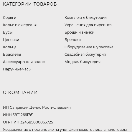
КАТЕГОРИИ ТОВАРОВ
Серьги
Комплекты бижутерии
Колье и ожерелья
Украшения для пирсинга
Бусы
Броши и значки
Цепочки
Брелоки
Кольца
Оборудование и упаковка
Браслеты
Свадебная бижутерия
Аксессуары для волос
Модная бижутерия
Наручные часы
О КОМПАНИИ
ИП Сапрыкин Денис Ростиславович
ИНН 381112661761
ОГРНИП 324385000063725
Уведомление о постановке на учет физического лица в налоговом