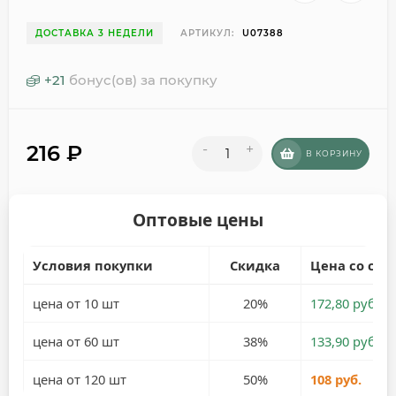
ДОСТАВКА 3 НЕДЕЛИ
АРТИКУЛ:
U07388
+
21
бонус(ов) за покупку
216
₽
-
+
В КОРЗИНУ
Оптовые цены
Условия покупки
Скидка
Цена со ски
цена от 10 шт
20%
172,80 руб.
цена от 60 шт
38%
133,90 руб.
цена от 120 шт
50%
108 руб.