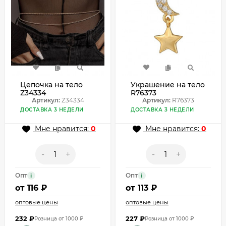
Цепочка на тело
Украшение на тело
Z34334
R76373
Артикул:
Z34334
Артикул:
R76373
ДОСТАВКА 3 НЕДЕЛИ
ДОСТАВКА 3 НЕДЕЛИ
Мне нравится:
0
Мне нравится:
0
-
+
-
+
Опт
Опт
i
i
от
116 ₽
от
113 ₽
оптовые цены
оптовые цены
232
₽
227
₽
Розница от 1000 ₽
Розница от 1000 ₽