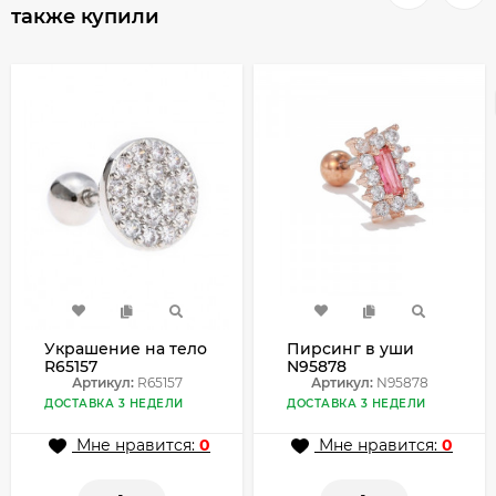
также купили
Украшение на тело
Пирсинг в уши
R65157
N95878
Артикул:
R65157
Артикул:
N95878
ДОСТАВКА 3 НЕДЕЛИ
ДОСТАВКА 3 НЕДЕЛИ
Мне нравится:
0
Мне нравится:
0