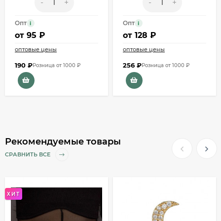
-
+
-
+
Опт
Опт
i
i
от
95 ₽
от
128 ₽
оптовые цены
оптовые цены
190
₽
256
₽
Розница от 1000 ₽
Розница от 1000 ₽
Рекомендуемые товары
СРАВНИТЬ ВСЕ
ХИТ