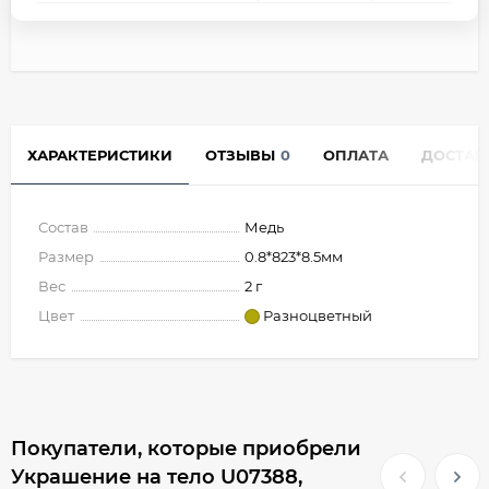
ХАРАКТЕРИСТИКИ
ОТЗЫВЫ
0
ОПЛАТА
ДОСТАВ
Состав
Медь
Размер
0.8*823*8.5мм
Вес
2 г
Цвет
Разноцветный
Покупатели, которые приобрели
Украшение на тело U07388,