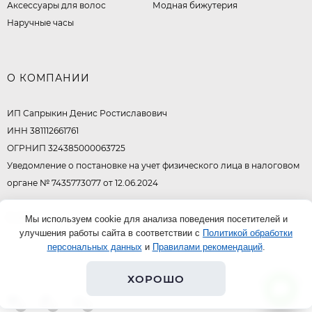
Аксессуары для волос
Модная бижутерия
Наручные часы
О КОМПАНИИ
ИП Сапрыкин Денис Ростиславович
ИНН 381112661761
ОГРНИП 324385000063725
Уведомление о постановке на учет физического лица в налоговом
органе № 7435773077 от 12.06.2024
© 2026
Мы используем cookie для анализа поведения посетителей и
улучшения работы сайта в соответствии с
Политикой обработки
персональных данных
и
Правилами рекомендаций
.
ХОРОШО
0
0
0