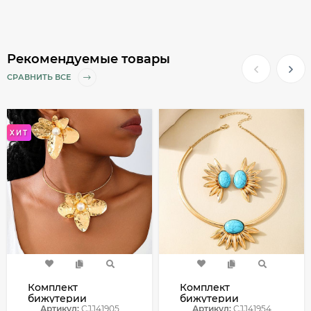
Рекомендуемые товары
СРАВНИТЬ ВСЕ
ХИТ
Комплект
Комплект
бижутерии
бижутерии
CJJ41905
Артикул:
CJJ41905
CJJ41954
Артикул:
CJJ41954