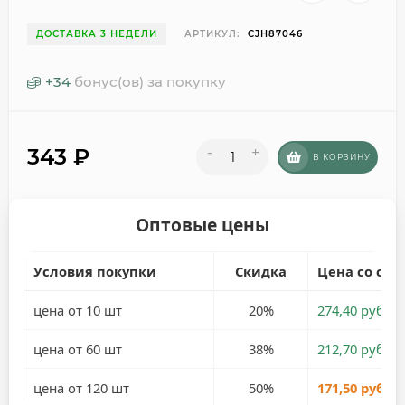
ДОСТАВКА 3 НЕДЕЛИ
АРТИКУЛ:
CJH87046
+
34
бонус(ов) за покупку
343
₽
-
+
В КОРЗИНУ
Оптовые цены
Условия покупки
Скидка
Цена со ски
цена от 10 шт
20%
274,40 руб.
цена от 60 шт
38%
212,70 руб.
цена от 120 шт
50%
171,50 руб.