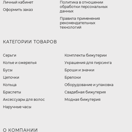
Личный кабинет
​Политика в отношении
обработки персональных
Оформить заказ
данных
Правила применения
рекомендательных
технологий
КАТЕГОРИИ ТОВАРОВ
Серьги
Комплекты бижутерии
Колье и ожерелья
Украшения для пирсинга
Бусы
Броши и значки
Цепочки
Брелоки
Кольца
Оборудование и упаковка
Браслеты
Свадебная бижутерия
Аксессуары для волос
Модная бижутерия
Наручные часы
О КОМПАНИИ