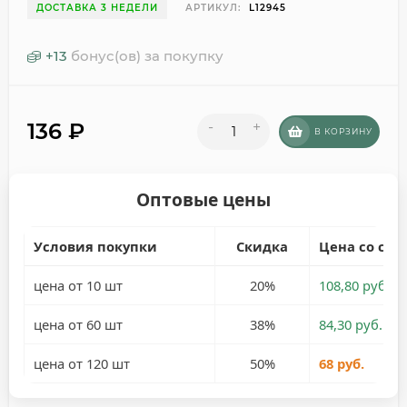
ДОСТАВКА 3 НЕДЕЛИ
АРТИКУЛ:
L12945
+
13
бонус(ов) за покупку
136
₽
-
+
В КОРЗИНУ
Оптовые цены
Условия покупки
Скидка
Цена со ски
цена от 10 шт
20%
108,80 руб.
цена от 60 шт
38%
84,30 руб.
цена от 120 шт
50%
68 руб.