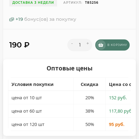
ДОСТАВКА 3 НЕДЕЛИ
АРТИКУЛ:
T85256
+
19
бонус(ов) за покупку
190
₽
-
+
В КОРЗИНУ
Оптовые цены
Условия покупки
Скидка
Цена со ски
цена от 10 шт
20%
152 руб.
цена от 60 шт
38%
117,80 руб.
цена от 120 шт
50%
95 руб.