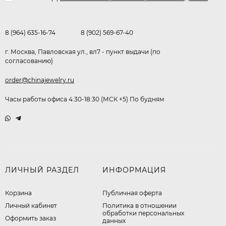
8 (964) 635-16-74
8 (902) 569-67-40
г. Москва, Павловская ул., вл7 - пункт выдачи (по
согласованию)
order@chinajewelry.ru
Часы работы офиса 4:30-18:30 (МСК +5) По будням
ЛИЧНЫЙ РАЗДЕЛ
ИНФОРМАЦИЯ
Корзина
Публичная оферта
Личный кабинет
​Политика в отношении
обработки персональных
Оформить заказ
данных