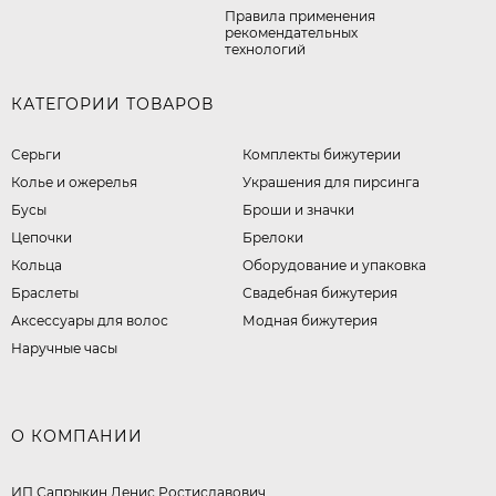
Правила применения
рекомендательных
технологий
КАТЕГОРИИ ТОВАРОВ
Серьги
Комплекты бижутерии
Колье и ожерелья
Украшения для пирсинга
Бусы
Броши и значки
Цепочки
Брелоки
Кольца
Оборудование и упаковка
Браслеты
Свадебная бижутерия
Аксессуары для волос
Модная бижутерия
Наручные часы
О КОМПАНИИ
ИП Сапрыкин Денис Ростиславович