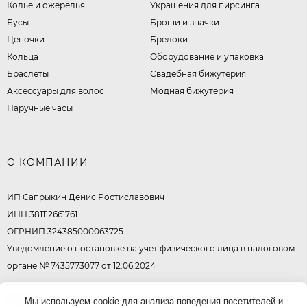
Колье и ожерелья
Украшения для пирсинга
Бусы
Броши и значки
Цепочки
Брелоки
Кольца
Оборудование и упаковка
Браслеты
Свадебная бижутерия
Аксессуары для волос
Модная бижутерия
Наручные часы
О КОМПАНИИ
ИП Сапрыкин Денис Ростиславович
ИНН 381112661761
ОГРНИП 324385000063725
Уведомление о постановке на учет физического лица в налоговом
органе № 7435773077 от 12.06.2024
© 2026
Мы используем cookie для анализа поведения посетителей и