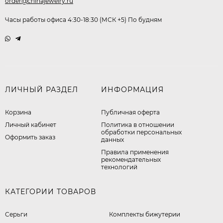
order@chinajewelry.ru
Часы работы офиса 4:30-18:30 (МСК +5) По будням
ЛИЧНЫЙ РАЗДЕЛ
ИНФОРМАЦИЯ
Корзина
Публичная оферта
Личный кабинет
​Политика в отношении
обработки персональных
Оформить заказ
данных
Правила применения
рекомендательных
технологий
КАТЕГОРИИ ТОВАРОВ
Серьги
Комплекты бижутерии