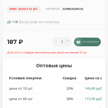
МИН. ЗАКАЗ 10 ШТ.
АРТИКУЛ:
2U99025(МСК)
+
18
бонус(ов) за покупку
187
₽
-
+
В КОРЗИНУ
Для этого товара минимальный заказ не менее 10 шт..
Оптовые цены
Условия покупки
Скидка
Цена со ски
цена от 10 шт
20%
149,60 руб.
цена от 60 шт
38%
115,90 руб.