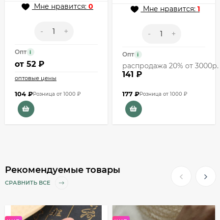
Мне нравится:
0
Мне нравится:
1
-
+
-
+
Опт
i
Опт
i
от
52 ₽
распродажа 20% от 3000р.
141 ₽
оптовые цены
104
₽
177
₽
Розница от 1000 ₽
Розница от 1000 ₽
Рекомендуемые товары
СРАВНИТЬ ВСЕ