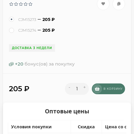
205
₽
CJM15273
205
₽
CJM15274
ДОСТАВКА 3 НЕДЕЛИ
+
20
бонус(ов) за покупку
205
₽
-
+
В КОРЗИНУ
Оптовые цены
Условия покупки
Скидка
Цена со ски