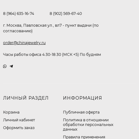
8 (964) 635-16-74
8 (902) 569-67-40
г. Москва, Павловская ул., вл7 - пункт выдачи (по
согласованию)
order@chinajewelry.ru
Часы работы офиса 4:30-18:30 (МСК +5) По будням
ЛИЧНЫЙ РАЗДЕЛ
ИНФОРМАЦИЯ
Корзина
Публичная оферта
Личный кабинет
​Политика в отношении
обработки персональных
Оформить заказ
данных
Правила применения