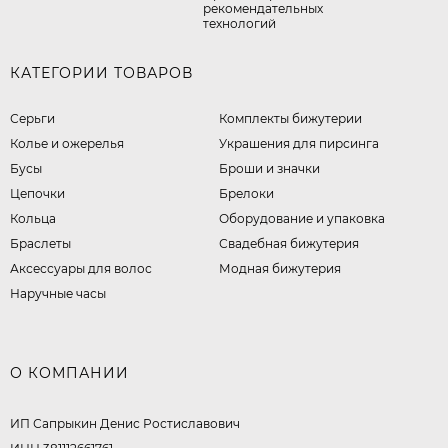
рекомендательных
технологий
КАТЕГОРИИ ТОВАРОВ
Серьги
Комплекты бижутерии
Колье и ожерелья
Украшения для пирсинга
Бусы
Броши и значки
Цепочки
Брелоки
Кольца
Оборудование и упаковка
Браслеты
Свадебная бижутерия
Аксессуары для волос
Модная бижутерия
Наручные часы
О КОМПАНИИ
ИП Сапрыкин Денис Ростиславович