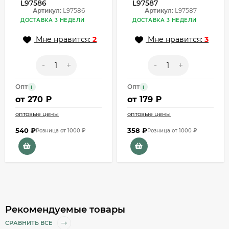
L97586
L97587
Артикул:
L97586
Артикул:
L97587
ДОСТАВКА 3 НЕДЕЛИ
ДОСТАВКА 3 НЕДЕЛИ
Мне нравится:
2
Мне нравится:
3
-
+
-
+
Опт
Опт
i
i
от
270 ₽
от
179 ₽
оптовые цены
оптовые цены
540
₽
358
₽
Розница от 1000 ₽
Розница от 1000 ₽
Рекомендуемые товары
СРАВНИТЬ ВСЕ