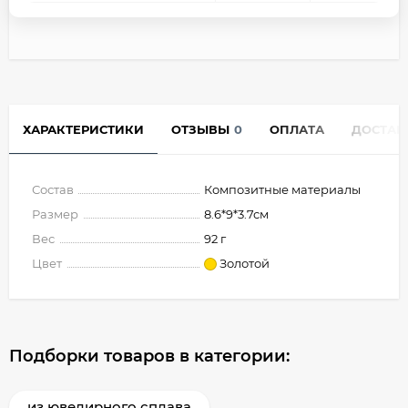
ХАРАКТЕРИСТИКИ
ОТЗЫВЫ
0
ОПЛАТА
ДОСТАВ
Состав
Композитные материалы
Размер
8.6*9*3.7см
Вес
92 г
Цвет
Золотой
Подборки товаров в категории:
из ювелирного сплава