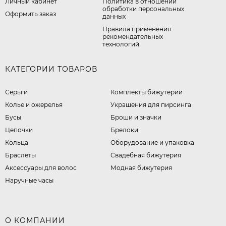
Личный кабинет
​Политика в отношении
обработки персональных
Оформить заказ
данных
Правила применения
рекомендательных
технологий
КАТЕГОРИИ ТОВАРОВ
Серьги
Комплекты бижутерии
Колье и ожерелья
Украшения для пирсинга
Бусы
Броши и значки
Цепочки
Брелоки
Кольца
Оборудование и упаковка
Браслеты
Свадебная бижутерия
Аксессуары для волос
Модная бижутерия
Наручные часы
О КОМПАНИИ