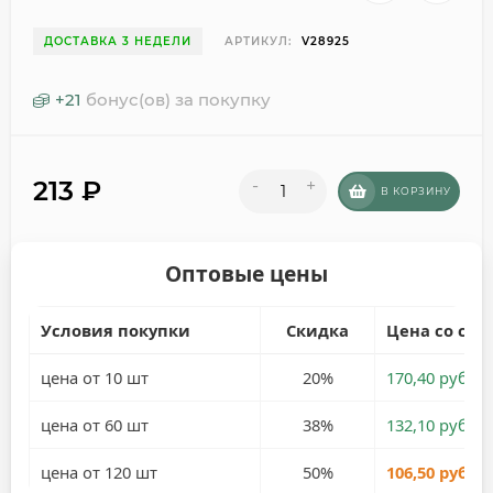
ДОСТАВКА 3 НЕДЕЛИ
АРТИКУЛ:
V28925
+
21
бонус(ов) за покупку
213
₽
-
+
В КОРЗИНУ
Оптовые цены
Условия покупки
Скидка
Цена со ски
цена от 10 шт
20%
170,40 руб.
цена от 60 шт
38%
132,10 руб.
цена от 120 шт
50%
106,50 руб.