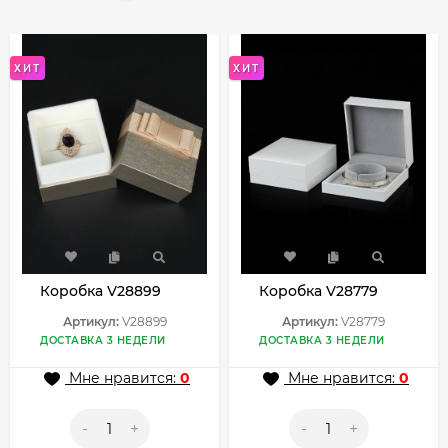
ХИТ
ХИТ
Коробка V28899
Коробка V28779
Артикул:
V28899
Артикул:
V28779
ДОСТАВКА 3 НЕДЕЛИ
ДОСТАВКА 3 НЕДЕЛИ
Мне нравится:
0
Мне нравится:
0
-
+
-
+