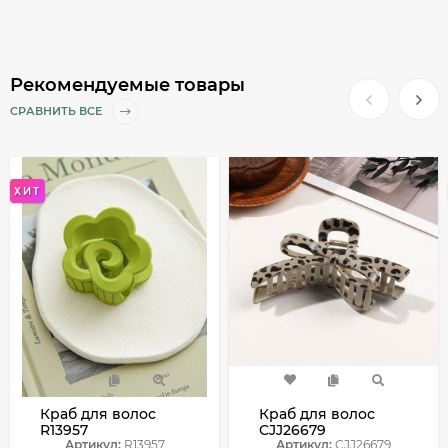
Рекомендуемые товары
СРАВНИТЬ ВСЕ
ХИТ
Краб для волос
Краб для волос
R13957
CJJ26679
Артикул:
R13957
Артикул:
CJJ26679