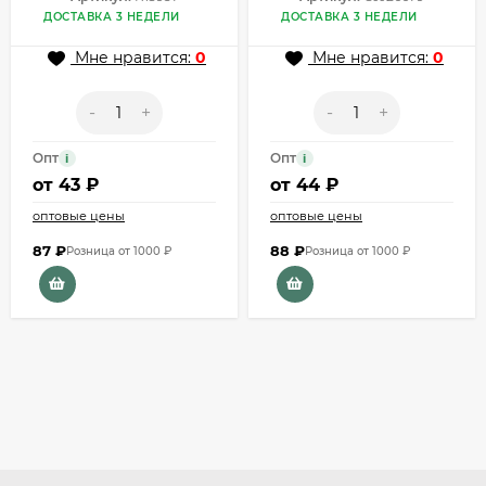
ДОСТАВКА 3 НЕДЕЛИ
ДОСТАВКА 3 НЕДЕЛИ
Мне нравится:
0
Мне нравится:
0
-
+
-
+
Опт
Опт
i
i
от
43 ₽
от
44 ₽
оптовые цены
оптовые цены
87
₽
88
₽
Розница от 1000 ₽
Розница от 1000 ₽