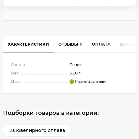
ХАРАКТЕРИСТИКИ
ОТЗЫВЫ
0
ОПЛАТА
ДОСТАВ
Состав
Резин
Вес
36.8 г
Цвет
Разноцветный
Подборки товаров в категории:
из ювелирного сплава