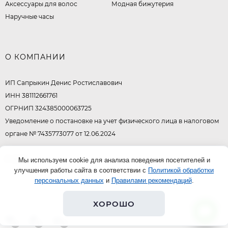
Аксессуары для волос
Модная бижутерия
Наручные часы
О КОМПАНИИ
ИП Сапрыкин Денис Ростиславович
ИНН 381112661761
ОГРНИП 324385000063725
Уведомление о постановке на учет физического лица в налоговом
органе № 7435773077 от 12.06.2024
© 2026
Мы используем cookie для анализа поведения посетителей и
улучшения работы сайта в соответствии с
Политикой обработки
персональных данных
и
Правилами рекомендаций
.
ХОРОШО
0
0
0