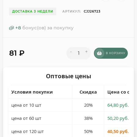
ДОСТАВКА 3 НЕДЕЛИ
АРТИКУЛ:
CJJ26723
+
8
бонус(ов) за покупку
81
₽
-
+
В КОРЗИНУ
Оптовые цены
Условия покупки
Скидка
Цена со ски
цена от 10 шт
20%
64,80 руб.
цена от 60 шт
38%
50,20 руб.
цена от 120 шт
50%
40,50 руб.