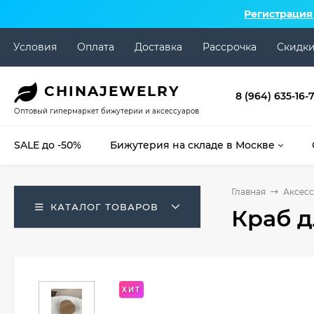
Регистрация
Условия
Оплата
Доставка
Рассрочка
Скидк
CHINA
JEWELRY
8 (964) 635-16-
Оптовый гипермаркет бижутерии и аксессуаров
SALE до -50%
Бижутерия на складе в Москве
Главная
Аксесс
КАТАЛОГ ТОВАРОВ
Краб д
ХИТ