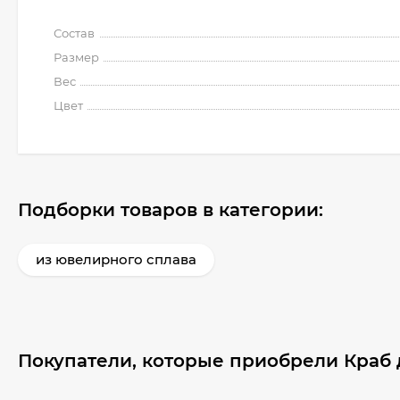
Состав
Размер
Вес
Цвет
Подборки товаров в категории:
из ювелирного сплава
Покупатели, которые приобрели Краб 