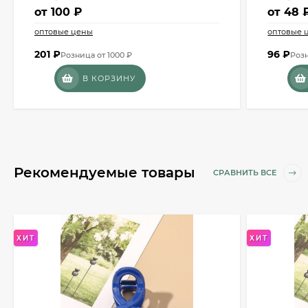
от
100 ₽
от
48 
оптовые цены
оптовые 
201
₽
96
₽
Розница от 1000 ₽
Розн
В КОРЗИНУ
Рекомендуемые товары
СРАВНИТЬ ВСЕ
ХИТ
ХИТ