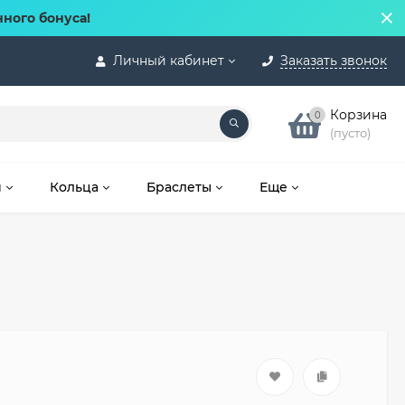
нного бонуса!
Личный кабинет
Заказать звонок
Корзина
0
(пусто)
и
Кольца
Браслеты
Еще