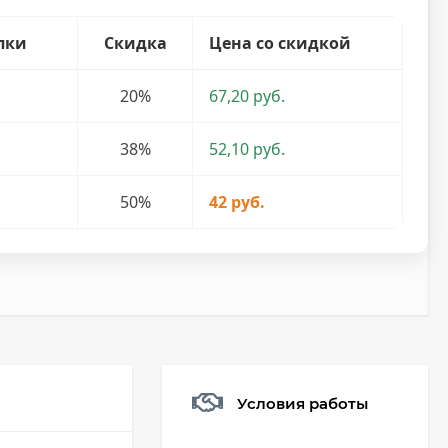
пки
Скидка
Цена со скидкой
20%
67,20 руб.
38%
52,10 руб.
50%
42 руб.
Условия работы
Мешочек (5*7см)