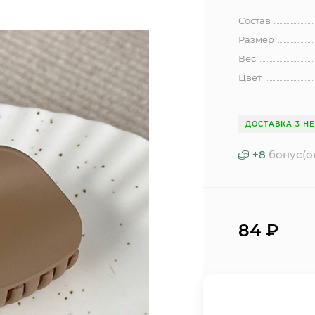
Состав
Размер
Вес
Цвет
ДОСТАВКА 3 Н
+
8
бонус(о
84
₽