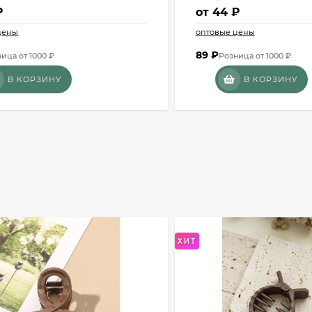
₽
от
44 ₽
цены
оптовые цены
89
₽
ица от 1000 ₽
Розница от 1000 ₽
В КОРЗИНУ
В КОРЗИНУ
ХИТ