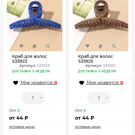
Краб для волос
Краб для волос
S33923
S33925
Артикул:
S33923
Артикул:
S33925
ДОСТАВКА 3 НЕДЕЛИ
ДОСТАВКА 3 НЕДЕЛИ
Мне нравится:
0
Мне нравится:
0
-
+
-
+
Опт
Опт
i
i
от
44 ₽
от
44 ₽
оптовые цены
оптовые цены