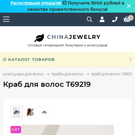
Регистрация открыта!
💥 Получите 5000 рублей в
качестве приветственного бонуса!
0
CHINA
JEWELRY
Оптовый гипермаркет бижутерии и аксессуаров
КАТАЛОГ ТОВАРОВ
Аксессуары для волос
Крабы для волос
Краб для волос T69219
Краб для волос T69219
ХИТ