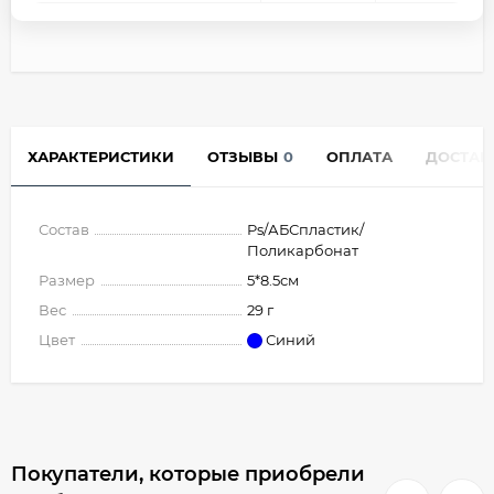
ХАРАКТЕРИСТИКИ
ОТЗЫВЫ
0
ОПЛАТА
ДОСТАВ
Состав
Ps/АБСпластик/
Поликарбонат
Размер
5*8.5см
Вес
29 г
Цвет
Синий
Покупатели, которые приобрели