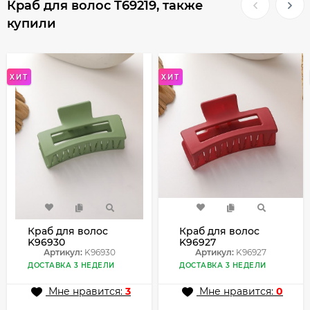
Краб для волос T69219, также
купили
ХИТ
ХИТ
Краб для волос
Краб для волос
K96930
K96927
Артикул:
K96930
Артикул:
K96927
ДОСТАВКА 3 НЕДЕЛИ
ДОСТАВКА 3 НЕДЕЛИ
Мне нравится:
3
Мне нравится:
0