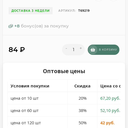
ДОСТАВКА 3 НЕДЕЛИ
АРТИКУЛ:
T69219
+
8
бонус(ов) за покупку
84
₽
-
+
В КОРЗИНУ
Оптовые цены
Условия покупки
Скидка
Цена со ски
цена от 10 шт
20%
67,20 руб.
цена от 60 шт
38%
52,10 руб.
цена от 120 шт
50%
42 руб.