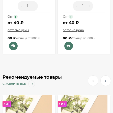
-
+
-
+
Опт
Опт
i
i
от
40 ₽
от
40 ₽
оптовые цены
оптовые цены
80
₽
80
₽
Розница от 1000 ₽
Розница от 1000 ₽
Рекомендуемые товары
СРАВНИТЬ ВСЕ
ХИТ
ХИТ