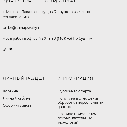
8 (964) 635-16-74
8 (902) 569-67-40
г. Москва, Павловская ул., вл7 - пункт выдачи (по
согласованию)
order@chinajewelry.ru
Часы работы офиса 4:30-18:30 (МСК +5) По будням
ЛИЧНЫЙ РАЗДЕЛ
ИНФОРМАЦИЯ
Корзина
Публичная оферта
Личный кабинет
​Политика в отношении
обработки персональных
Оформить заказ
данных
Правила применения
рекомендательных
технологий