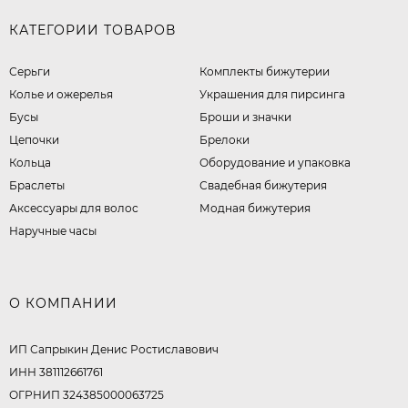
КАТЕГОРИИ ТОВАРОВ
Серьги
Комплекты бижутерии
Колье и ожерелья
Украшения для пирсинга
Бусы
Броши и значки
Цепочки
Брелоки
Кольца
Оборудование и упаковка
Браслеты
Свадебная бижутерия
Аксессуары для волос
Модная бижутерия
Наручные часы
О КОМПАНИИ
ИП Сапрыкин Денис Ростиславович
ИНН 381112661761
ОГРНИП 324385000063725