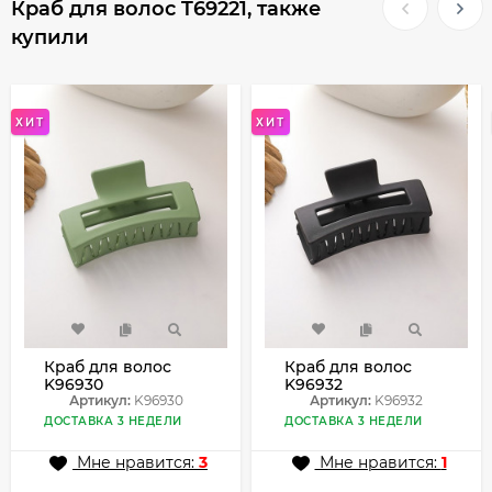
Краб для волос T69221, также
купили
ХИТ
ХИТ
Краб для волос
Краб для волос
K96930
K96932
Артикул:
K96930
Артикул:
K96932
ДОСТАВКА 3 НЕДЕЛИ
ДОСТАВКА 3 НЕДЕЛИ
Мне нравится:
3
Мне нравится:
1