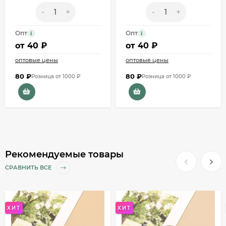
-
+
-
+
Опт
Опт
i
i
от
40 ₽
от
40 ₽
оптовые цены
оптовые цены
80
₽
80
₽
Розница от 1000 ₽
Розница от 1000 ₽
Рекомендуемые товары
СРАВНИТЬ ВСЕ
ХИТ
ХИТ