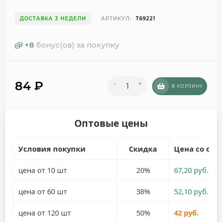
ДОСТАВКА 3 НЕДЕЛИ
АРТИКУЛ:
T69221
+
8
бонус(ов) за покупку
84
₽
-
+
В КОРЗИНУ
Оптовые цены
Условия покупки
Скидка
Цена со ски
цена от 10 шт
20%
67,20 руб.
цена от 60 шт
38%
52,10 руб.
цена от 120 шт
50%
42 руб.