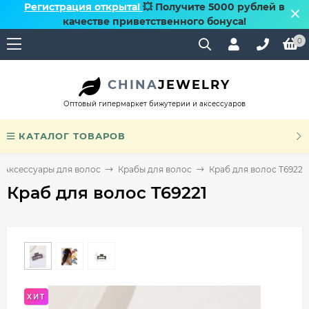
Регистрация открыта!
💥 Получите 5000 рублей в
качестве приветственного бонуса!
0
CHINA
JEWELRY
Оптовый гипермаркет бижутерии и аксессуаров
КАТАЛОГ ТОВАРОВ
Аксессуары для волос
Крабы для волос
Краб для волос T69221
Краб для волос T69221
ХИТ