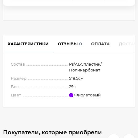
ХАРАКТЕРИСТИКИ
ОТЗЫВЫ
0
ОПЛАТА
ДОСТАВ
Состав
Ps/АБСпластик/
Поликарбонат
Размер
5*8.5см
Вес
29 г
Цвет
Фиолетовый
Покупатели, которые приобрели