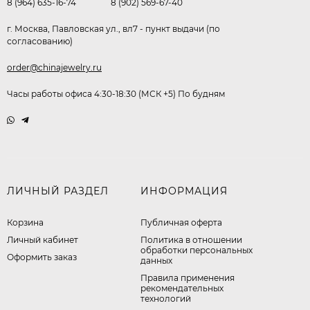
8 (964) 635-16-74
8 (902) 569-67-40
г. Москва, Павловская ул., вл7 - пункт выдачи (по
согласованию)
order@chinajewelry.ru
Часы работы офиса 4:30-18:30 (МСК +5) По будням
ЛИЧНЫЙ РАЗДЕЛ
ИНФОРМАЦИЯ
Корзина
Публичная оферта
Личный кабинет
​Политика в отношении
обработки персональных
Оформить заказ
данных
Правила применения
рекомендательных
технологий