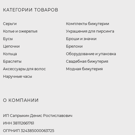
КАТЕГОРИИ ТОВАРОВ
Серьги
Комплекты бижутерии
Колье и ожерелья
Украшения для пирсинга
Бусы
Броши и значки
Цепочки
Брелоки
Кольца
Оборудование и упаковка
Браслеты
Свадебная бижутерия
Аксессуары для волос
Модная бижутерия
Наручные часы
О КОМПАНИИ
ИП Сапрыкин Денис Ростиславович
ИНН 381112661761
ОГРНИП 324385000063725