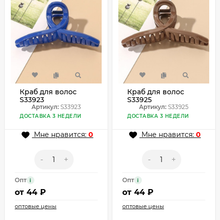
Краб для волос
Краб для волос
S33923
S33925
Артикул:
S33923
Артикул:
S33925
ДОСТАВКА 3 НЕДЕЛИ
ДОСТАВКА 3 НЕДЕЛИ
Мне нравится:
0
Мне нравится:
0
-
+
-
+
Опт
Опт
i
i
от
44 ₽
от
44 ₽
оптовые цены
оптовые цены