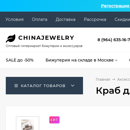
Регистрация
Условия
Оплата
Доставка
Рассрочка
Скидк
CHINA
JEWELRY
8 (964) 635-16-
Оптовый гипермаркет бижутерии и аксессуаров
SALE до -50%
Бижутерия на складе в Москве
Главная
Аксесс
КАТАЛОГ ТОВАРОВ
Краб д
ХИТ