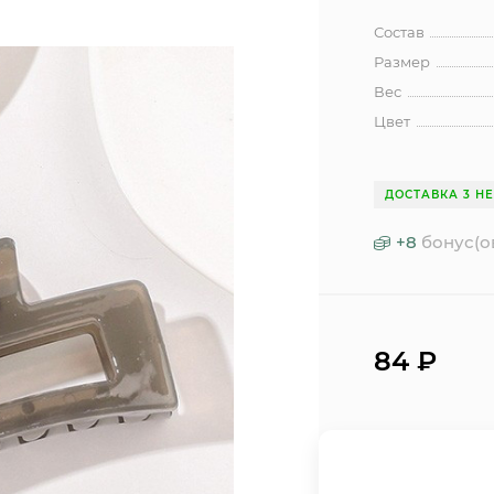
Состав
Размер
Вес
Цвет
ДОСТАВКА 3 Н
+
8
бонус(о
84
₽