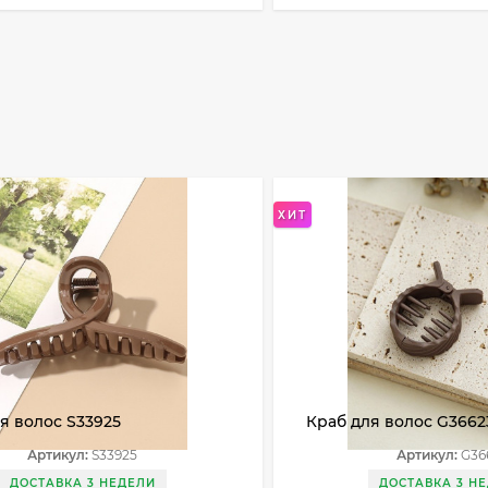
ХИТ
я волос S33925
Краб для волос G3662
Артикул:
S33925
Артикул:
G36
ДОСТАВКА 3 НЕДЕЛИ
ДОСТАВКА 3 Н