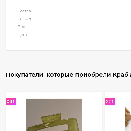
Состав
Размер
Вес
Цвет
Покупатели, которые приобрели Краб д
ХИТ
ХИТ