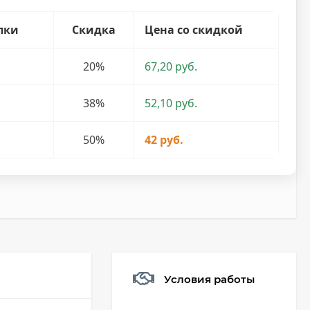
пки
Скидка
Цена со скидкой
20%
67,20 руб.
38%
52,10 руб.
50%
42 руб.
Условия работы
Мешочек (5*7см)