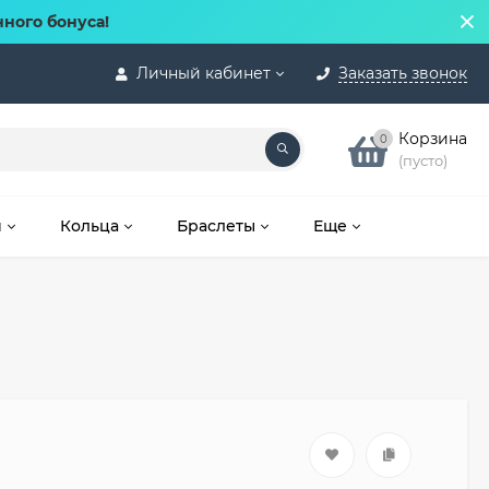
нного бонуса!
Личный кабинет
Заказать звонок
Корзина
0
(пусто)
и
Кольца
Браслеты
Еще