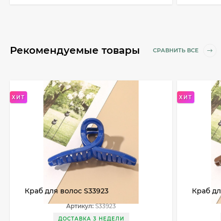
Рекомендуемые товары
СРАВНИТЬ ВСЕ
ХИТ
ХИТ
Краб для волос S33923
Краб дл
Артикул:
S33923
ДОСТАВКА 3 НЕДЕЛИ