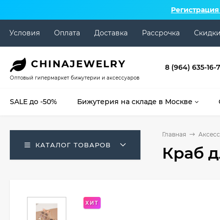
Регистрация
Условия
Оплата
Доставка
Рассрочка
Скидк
CHINA
JEWELRY
8 (964) 635-16-
Оптовый гипермаркет бижутерии и аксессуаров
SALE до -50%
Бижутерия на складе в Москве
Главная
Аксесс
КАТАЛОГ ТОВАРОВ
Краб д
ХИТ