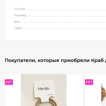
Состав
Размер
Вес
Цвет
Покупатели, которые приобрели Краб д
ХИТ
ХИТ