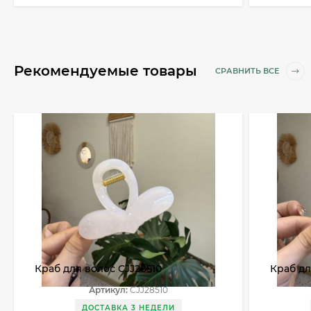
Рекомендуемые товары
СРАВНИТЬ ВСЕ
Краб для волос CJJ28510
Краб дл
Артикул:
CJJ28510
ДОСТАВКА 3 НЕДЕЛИ