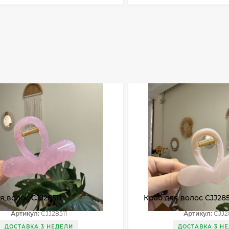
я волос CJJ28511
Краб для волос CJJ285
Артикул:
CJJ28511
Артикул:
CJJ2
ДОСТАВКА 3 НЕДЕЛИ
ДОСТАВКА 3 Н