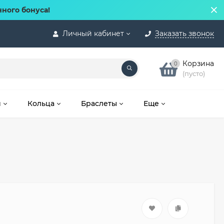
нного бонуса!
Личный кабинет
Заказать звонок
Корзина
0
(пусто)
и
Кольца
Браслеты
Еще