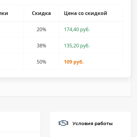
пки
Скидка
Цена со скидкой
20%
174,40 руб.
38%
135,20 руб.
50%
109 руб.
Условия работы
Мешочек (5*7см)