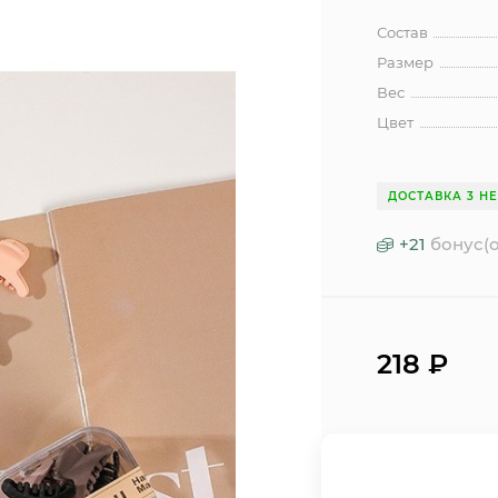
Состав
Размер
Вес
Цвет
ДОСТАВКА 3 Н
+
21
бонус(о
218
₽