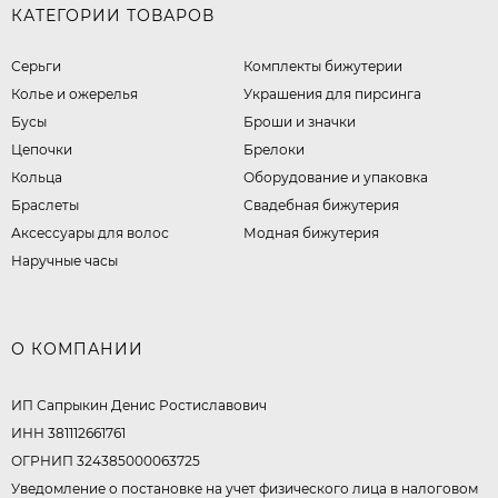
КАТЕГОРИИ ТОВАРОВ
Серьги
Комплекты бижутерии
Колье и ожерелья
Украшения для пирсинга
Бусы
Броши и значки
Цепочки
Брелоки
Кольца
Оборудование и упаковка
Браслеты
Свадебная бижутерия
Аксессуары для волос
Модная бижутерия
Наручные часы
О КОМПАНИИ
ИП Сапрыкин Денис Ростиславович
ИНН 381112661761
ОГРНИП 324385000063725
Уведомление о постановке на учет физического лица в налоговом