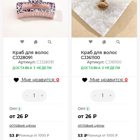
Краб для волос
Краб для волос
CJJ28091
CJJ61100
Артикул:
CJJ28091
Артикул:
CJJ61100
ДОСТАВКА 3 НЕДЕЛИ
ДОСТАВКА 3 НЕДЕЛИ
Мне нравится:
0
Мне нравится:
0
-
+
-
+
Опт
Опт
i
i
от
26 ₽
от
26 ₽
оптовые цены
оптовые цены
53
₽
53
₽
Розница от 1000 ₽
Розница от 1000 ₽