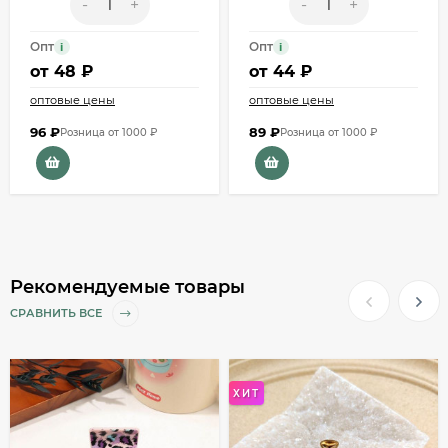
-
+
-
+
Опт
Опт
i
i
от
48 ₽
от
44 ₽
оптовые цены
оптовые цены
96
₽
89
₽
Розница от 1000 ₽
Розница от 1000 ₽
Рекомендуемые товары
СРАВНИТЬ ВСЕ
ХИТ