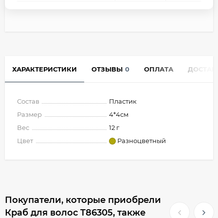
ХАРАКТЕРИСТИКИ
ОТЗЫВЫ
0
ОПЛАТА
ДОСТАВ
Состав
Пластик
Размер
4*4см
Вес
12 г
Цвет
Разноцветный
Покупатели, которые приобрели
Краб для волос T86305, также