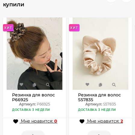
купили
ХИТ
ХИТ
Резинка для волос
Резинка для волос
P66925
S57835
Артикул:
P66925
Артикул:
S57835
ДОСТАВКА 3 НЕДЕЛИ
ДОСТАВКА 3 НЕДЕЛИ
Мне нравится:
0
Мне нравится:
2