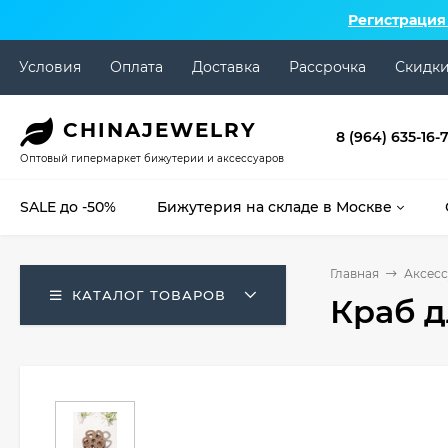
Регистрация
Условия
Оплата
Доставка
Рассрочка
Скидк
CHINA
JEWELRY
8 (964) 635-16-
Оптовый гипермаркет бижутерии и аксессуаров
SALE до -50%
Бижутерия на складе в Москве
Главная
Аксесс
КАТАЛОГ ТОВАРОВ
Краб д