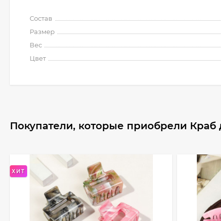
Состав
Размер
Вес
Цвет
Покупатели, которые приобрели Краб 
ХИТ