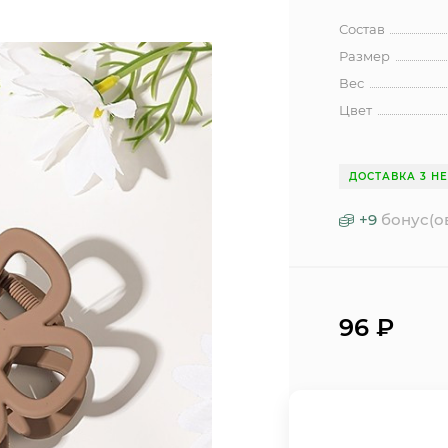
Состав
Размер
Вес
Цвет
ДОСТАВКА 3 Н
+
9
бонус(о
96
₽