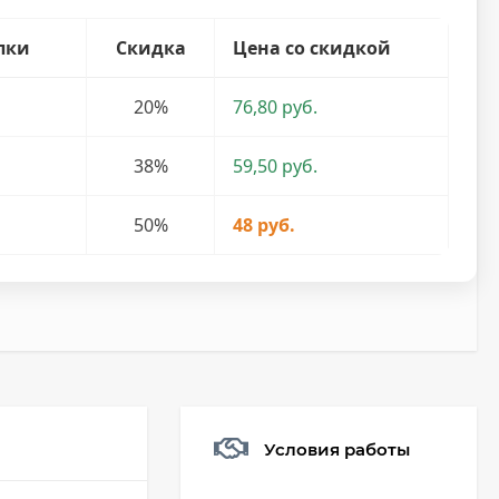
пки
Скидка
Цена со скидкой
20%
76,80 руб.
38%
59,50 руб.
50%
48 руб.
Условия работы
Мешочек (5*7см)