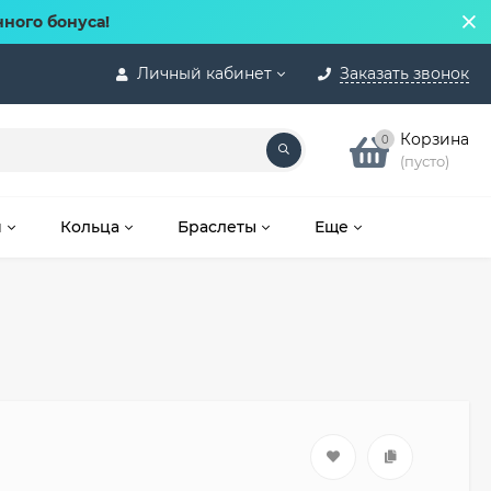
нного бонуса!
Личный кабинет
Заказать звонок
Корзина
0
(пусто)
и
Кольца
Браслеты
Еще