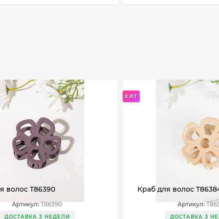
ХИТ
я волос T86390
Краб для волос T8638
Артикул:
T86390
Артикул:
T86
ДОСТАВКА 3 НЕДЕЛИ
ДОСТАВКА 3 Н