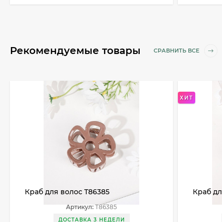
Рекомендуемые товары
СРАВНИТЬ ВСЕ
ХИТ
Краб для волос T86385
Краб дл
Артикул:
T86385
ДОСТАВКА 3 НЕДЕЛИ