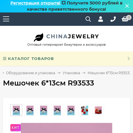
Регистрация открыта!
💥 Получите 5000 рублей в
качестве приветственного бонуса!
0
CHINA
JEWELRY
Оптовый гипермаркет бижутерии и аксессуаров
КАТАЛОГ ТОВАРОВ
Оборудование и упаковка
Упаковка
Мешочек 6*13см R93533
Мешочек 6*13см R93533
ХИТ