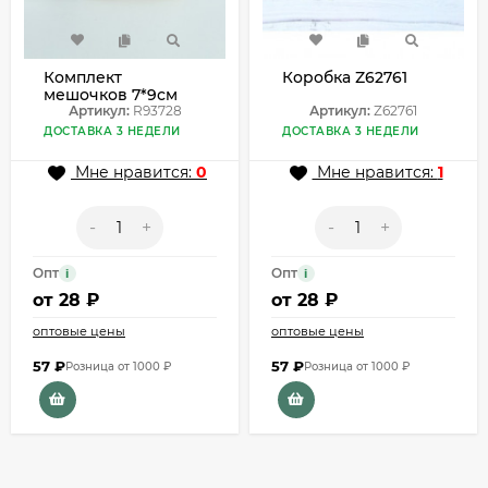
Комплект
Коробка Z62761
мешочков 7*9см
(2шт) R93728
Артикул:
R93728
Артикул:
Z62761
ДОСТАВКА 3 НЕДЕЛИ
ДОСТАВКА 3 НЕДЕЛИ
Мне нравится:
0
Мне нравится:
1
-
+
-
+
Опт
Опт
i
i
от
28 ₽
от
28 ₽
оптовые цены
оптовые цены
57
₽
57
₽
Розница от 1000 ₽
Розница от 1000 ₽