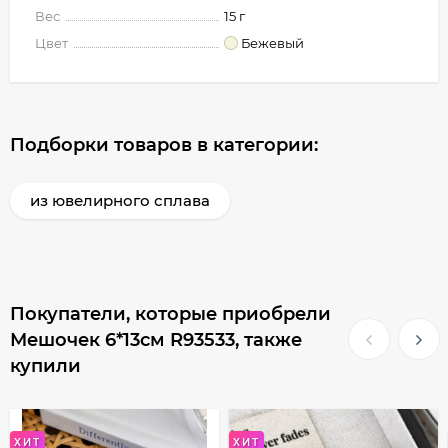
Вес
15 г
Цвет
Бежевый
Подборки товаров в категории:
из ювелирного сплава
Покупатели, которые приобрели
Мешочек 6*13см R93533, также
купили
ХИТ
ХИТ