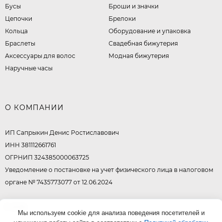
Бусы
Броши и значки
Цепочки
Брелоки
Кольца
Оборудование и упаковка
Браслеты
Свадебная бижутерия
Аксессуары для волос
Модная бижутерия
Наручные часы
О КОМПАНИИ
ИП Сапрыкин Денис Ростиславович
ИНН 381112661761
ОГРНИП 324385000063725
Уведомление о постановке на учет физического лица в налоговом
органе № 7435773077 от 12.06.2024
© 2026
Мы используем cookie для анализа поведения посетителей и